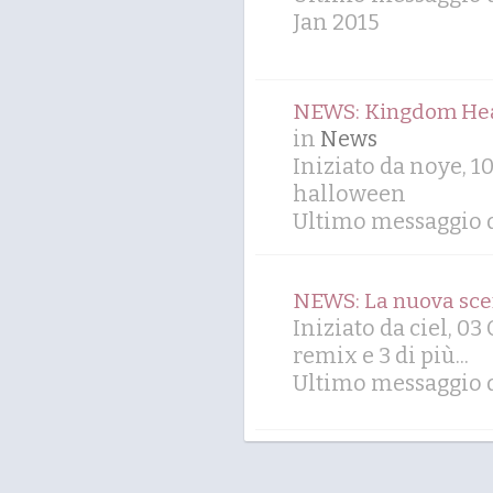
Jan 2015
NEWS: Kingdom Heart
in
News
Iniziato da noye, 1
halloween
Ultimo messaggio d
NEWS: La nuova scen
Iniziato da ciel, 03
remix
e 3 di più...
Ultimo messaggio d