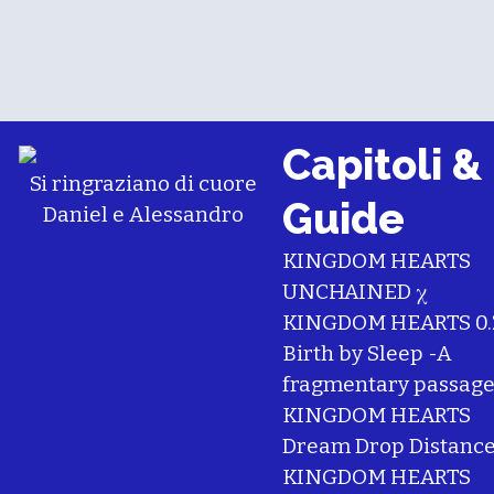
Capitoli &
Si ringraziano di cuore
Guide
Daniel
e
Alessandro
KINGDOM HEARTS
UNCHAINED χ
KINGDOM HEARTS 0.
Birth by Sleep -A
fragmentary passage
KINGDOM HEARTS
Dream Drop Distanc
KINGDOM HEARTS