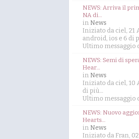
NEWS: Arriva il pri
NA di...
in
News
Iniziato da ciel, 2
android
,
ios
e 6 di p
Ultimo messaggio di
NEWS: Semi di spera
Hear...
in
News
Iniziato da ciel, 1
di più...
Ultimo messaggio d
NEWS: Nuovo aggior
Hearts...
in
News
Iniziato da Fran, 0