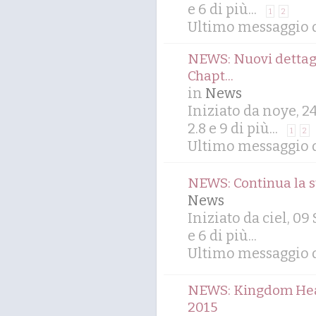
e 6 di più...
1
2
Ultimo messaggio d
NEWS: Nuovi dettagl
Chapt...
in
News
Iniziato da noye, 2
2.8
e 9 di più...
1
2
Ultimo messaggio d
NEWS: Continua la s
News
Iniziato da ciel, 0
e 6 di più...
Ultimo messaggio 
NEWS: Kingdom Hear
2015