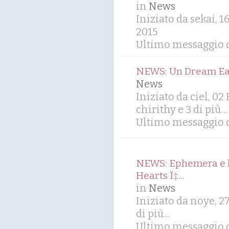
in
News
Iniziato da sekai, 
2015
Ultimo messaggio 
NEWS: Un Dream Eate
News
Iniziato da ciel, 0
chirithy
e 3 di più...
Ultimo messaggio 
NEWS: Ephemera e l
Hearts Ï‡...
in
News
Iniziato da noye, 2
di più...
Ultimo messaggio d