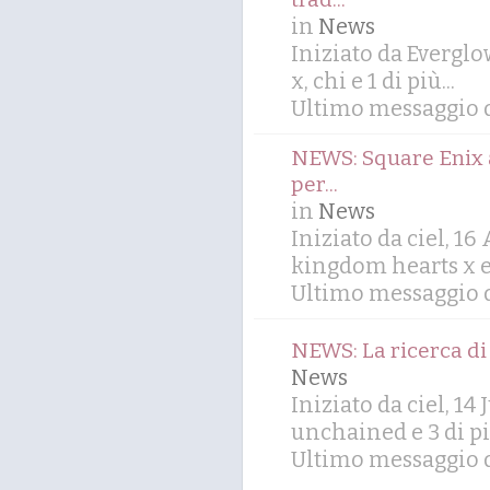
in
News
Iniziato da Evergl
x
,
chi
e 1 di più...
Ultimo messaggio 
NEWS: Square Enix 
per...
in
News
Iniziato da ciel, 1
kingdom hearts x
e
Ultimo messaggio d
NEWS: La ricerca di
News
Iniziato da ciel, 14
unchained
e 3 di pi
Ultimo messaggio 