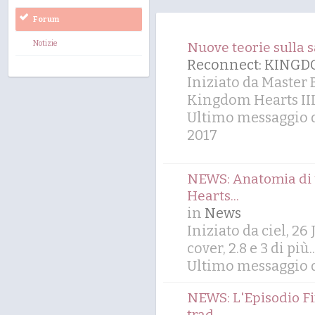
Forum
Notizie
Nuove teorie sulla 
Reconnect: KING
Iniziato da Master
Kingdom Hearts II
Ultimo messaggio d
2017
NEWS: Anatomia di u
Hearts...
in
News
Iniziato da ciel, 26
cover
,
2.8
e 3 di più..
Ultimo messaggio d
NEWS: L'Episodio Fi
trad...