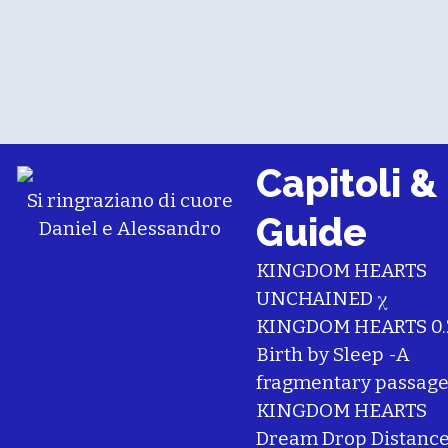
Capitoli &
Si ringraziano di cuore
Guide
Daniel
e
Alessandro
KINGDOM HEARTS
UNCHAINED χ
KINGDOM HEARTS 0.
Birth by Sleep -A
fragmentary passage
KINGDOM HEARTS
Dream Drop Distanc