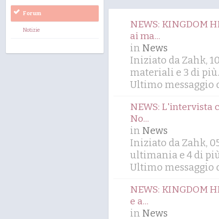
Forum
NEWS: KINGDOM HEAR
Notizie
ai ma...
in
News
Iniziato da Zahk, 
materiali
e 3 di più.
Ultimo messaggio d
NEWS: L'intervista 
No...
in
News
Iniziato da Zahk, 
ultimania
e 4 di più
Ultimo messaggio d
NEWS: KINGDOM HEAR
e a...
in
News