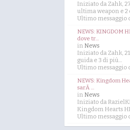
Iniziato da Zahk, 
ultima weapon
e 2 
Ultimo messaggio d
NEWS: KINGDOM HEAR
dove tr...
in
News
Iniziato da Zahk, 2
guida
e 3 di più...
Ultimo messaggio d
NEWS: Kingdom Hear
sarÃ ...
in
News
Iniziato da Raziel
Kingdom Hearts HD
Ultimo messaggio d