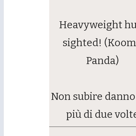
Heavyweight hu
sighted! (Koo
Panda)
Non subire danno
più di due volt