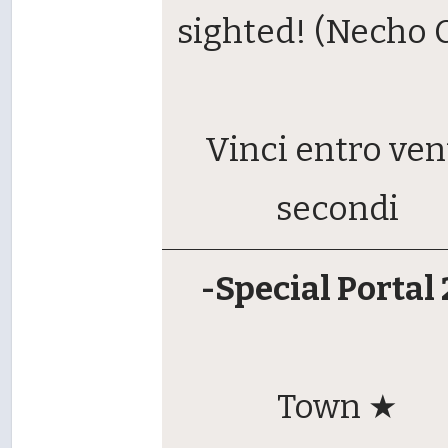
sighted! (Necho 
Vinci entro ven
secondi
-Special Portal 
Town ★