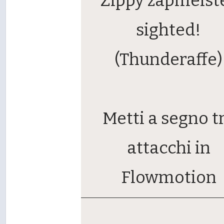
Zippy zapmeist
sighted!
(Thunderaffe)
Metti a segno t
attacchi in
Flowmotion