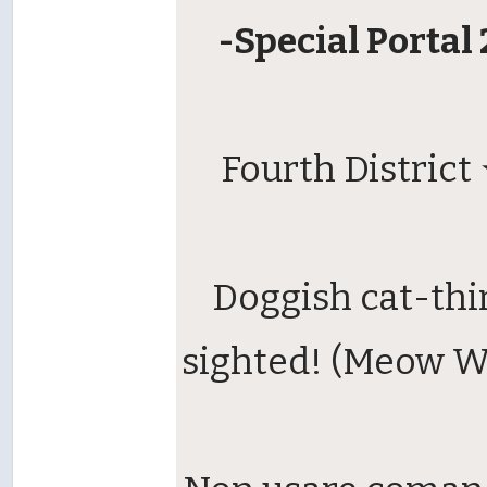
-Special Portal 
Fourth District
Doggish cat-thi
sighted! (Meow 