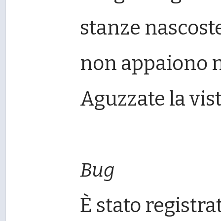
stanze nascost
non appaiono n
Aguzzate la vist
Bug
È stato registra