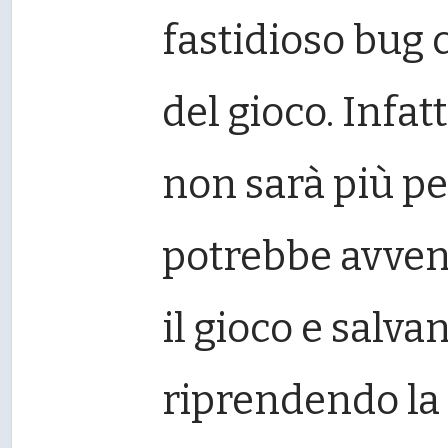
fastidioso bug c
del gioco. Infa
non sarà più pe
potrebbe avven
il gioco e salva
riprendendo la p