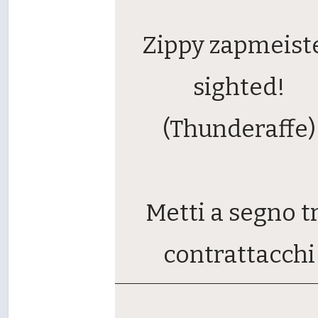
Zippy zapmeist
sighted!
(Thunderaffe)
Metti a segno t
contrattacchi