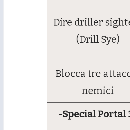
Dire driller sight
(Drill Sye)
Blocca tre attac
nemici
-Special Portal 