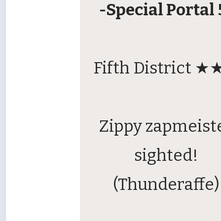
-Special Portal 
Fifth District 
Zippy zapmeist
sighted!
(Thunderaffe)