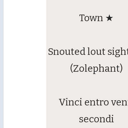
Town ★
Snouted lout sigh
(Zolephant)
Vinci entro ven
secondi