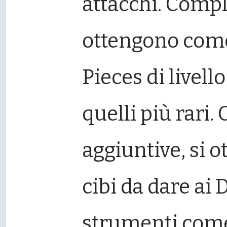
attacchi. Comple
ottengono com
Pieces di livell
quelli più rari
aggiuntive, si
cibi da dare ai
strumenti come