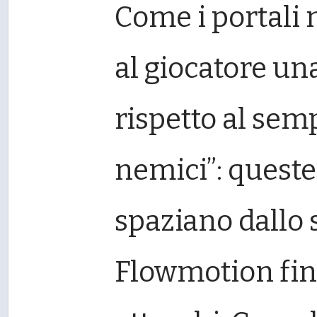
Come i portali
al giocatore un
rispetto al semp
nemici”: queste
spaziano dallo s
Flowmotion fino