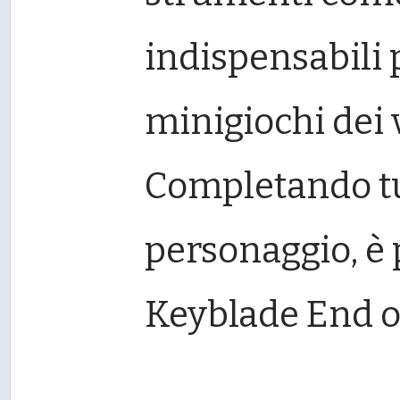
indispensabili 
minigiochi dei v
Completando tut
personaggio, è p
Keyblade End o