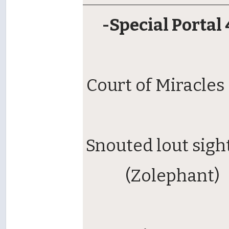
-Special Portal 
Court of Miracle
Snouted lout sigh
(Zolephant)