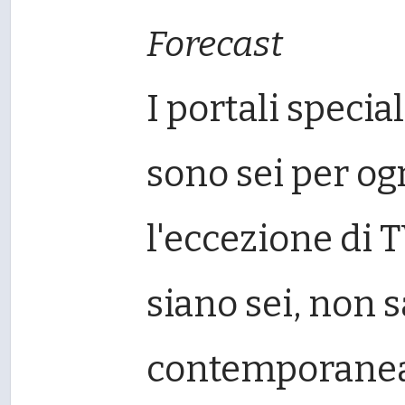
Forecast
I portali specia
sono sei per o
l'eccezione di
siano sei, non s
contemporaneam