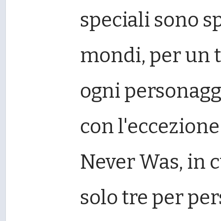
speciali sono spa
mondi, per un t
ogni personaggi
con l'eccezione
Never Was, in c
solo tre per pe