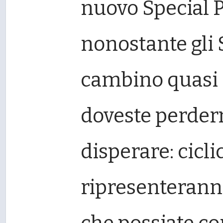
nuovo Special Po
nonostante gli 
cambino quasi 
doveste perder
disperare: cicl
ripresenteranno