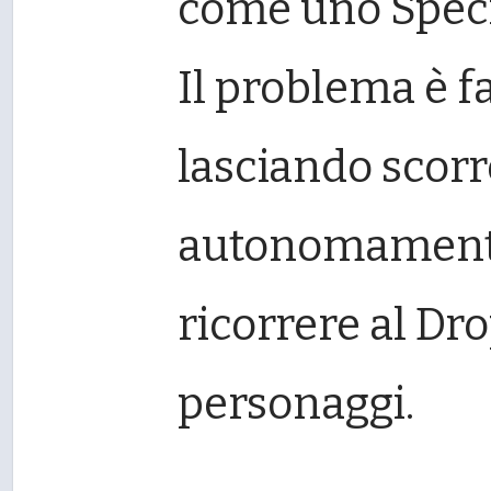
come uno Specia
Il problema è f
lasciando scorr
autonomamente 
ricorrere al Dro
personaggi.