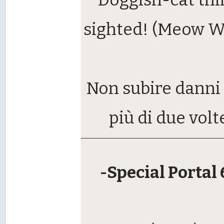
sighted! (Meow 
Non subire danni
più di due volt
-Special Portal 