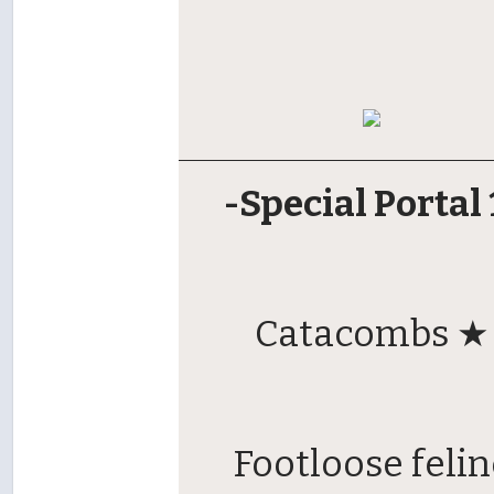
-Special Portal 
Catacombs ★
Footloose felin