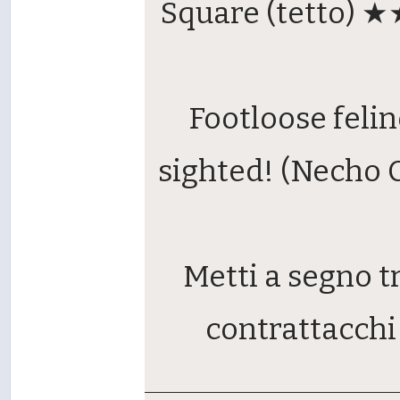
Square (tetto) 
Footloose felin
sighted! (Necho 
Metti a segno t
contrattacchi