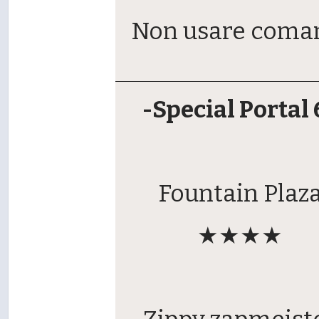
Non usare coma
-Special Portal 
Fountain Plaz
★★★★