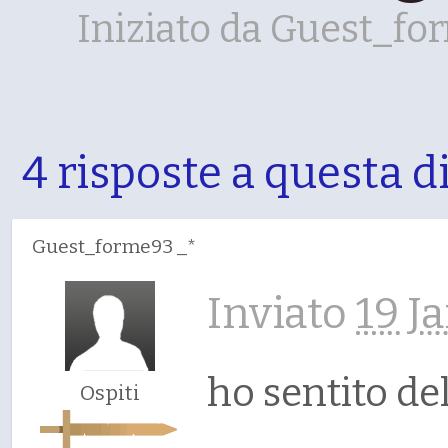
Iniziato da
Guest_fo
4 risposte a questa 
Guest_forme93 _*
Inviato
19 J
ho sentito de
Ospiti