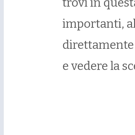
trovi in quest
importanti, a
direttamente
e vedere la sc