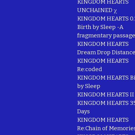
KINGDOM HEARTS
UNCHAINED χ
KINGDOM HEARTS 0.
Birth by Sleep -A
fragmentary passage
KINGDOM HEARTS
Dream Drop Distanc
KINGDOM HEARTS
Re:coded
KINGDOM HEARTS Bi
by Sleep
KINGDOM HEARTS II
KINGDOM HEARTS 35
Days
KINGDOM HEARTS
Re:Chain of Memorie