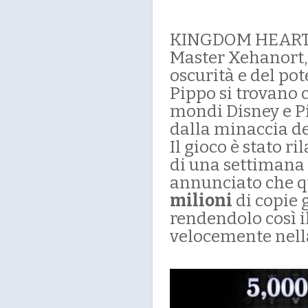
KINGDOM HEARTS II
Master Xehanort, d
oscurità e del pot
Pippo si trovano 
mondi Disney e Pi
dalla minaccia de
Il gioco è stato r
di una settimana
annunciato che qu
milioni
di copie g
rendendolo così i
velocemente nella 