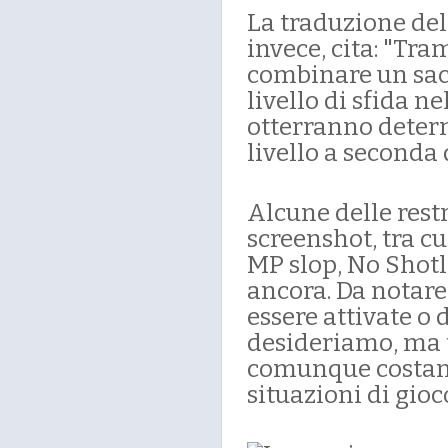
La traduzione de
invece, cita: "Tra
combinare un sacc
livello di sfida n
otterranno determ
livello a seconda
Alcune delle rest
screenshot, tra cu
MP slop, No Shotl
ancora. Da notare
essere attivate o 
desideriamo, ma
comunque costant
situazioni di gioc