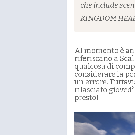
che include scen
KINGDOM HEARTS
Al momento è anc
riferiscano a Sca
qualcosa di comp
considerare la po
un errore. Tutta
rilasciato gioved
presto!