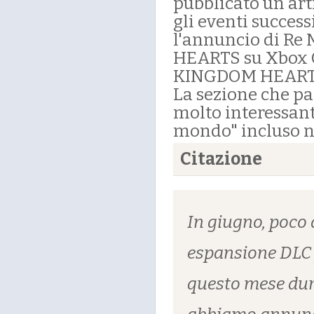
pubblicato un art
gli eventi succes
l'annuncio di Re 
HEARTS su Xbox O
KINGDOM HEARTS 
La sezione che pa
molto interessanti
mondo" incluso n
Citazione
In giugno, poco
espansione DLC 
questo mese dura