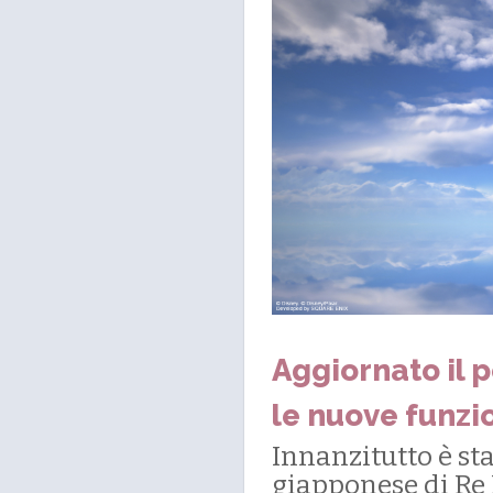
Aggiornato il 
le nuove funzi
Innanzitutto è st
giapponese di Re 