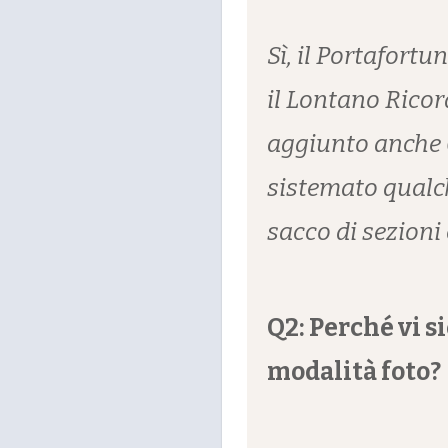
Sì, il Portafort
il Lontano Rico
aggiunto anche 
sistemato qualch
sacco di sezioni
Q2: Perché vi s
modalità foto?