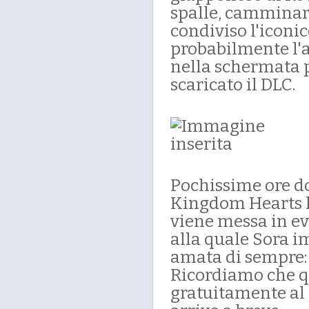
spalle, camminare
condiviso l'iconic
probabilmente l'
nella schermata p
scaricato il DLC.
Pochissime ore do
Kingdom Hearts h
viene messa in e
alla quale Sora i
amata di sempre
Ricordiamo che q
gratuitamente al 