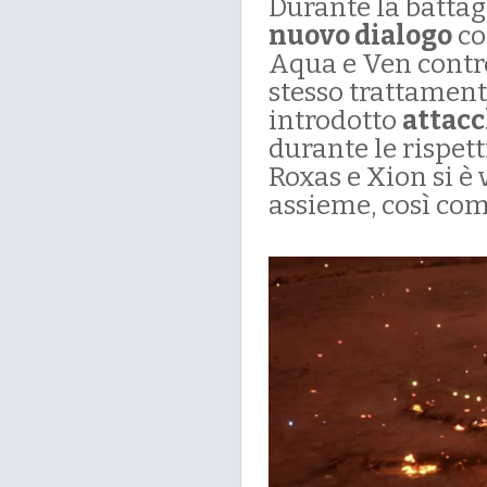
Durante la battag
nuovo dialogo
co
Aqua e Ven contr
stesso trattamen
introdotto
attacc
durante le rispett
Roxas e Xion si è 
assieme, così co