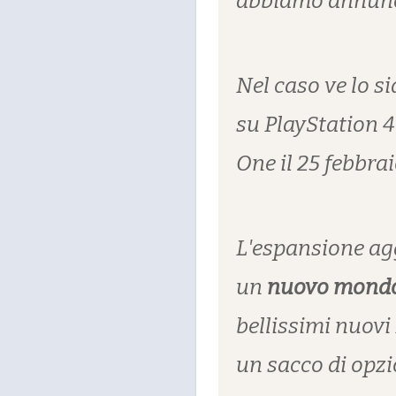
abbiamo annunci
Nel caso ve lo si
su PlayStation 4
One il 25 febbra
L'espansione ag
un
nuovo mond
bellissimi nuovi
un sacco di opzi