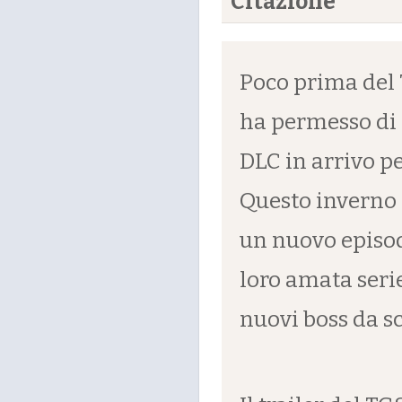
Citazione
Poco prima de
ha permesso di 
DLC in arrivo p
Questo inverno 
un nuovo episod
loro amata seri
nuovi boss da s