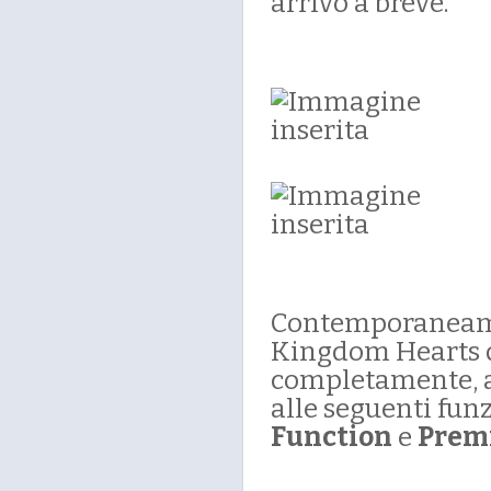
arrivo a breve.
Contemporaneamen
Kingdom Hearts d
completamente, 
alle seguenti fun
Function
e
Prem