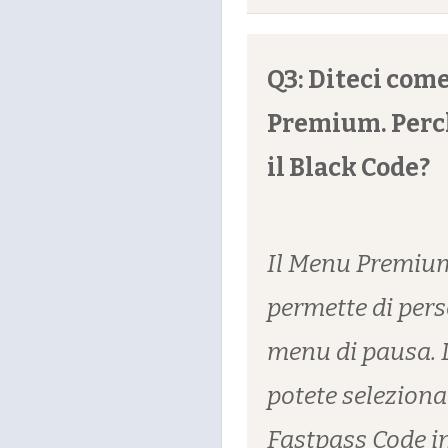
Q3: Diteci com
Premium. Perch
il Black Code?
Il Menu Premium
permette di pers
menu di pausa. 
potete selezionar
Fastpass Code i