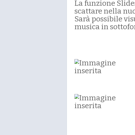
La funzione Slid
scattare nella nu
Sarà possibile vi
musica in sottofo