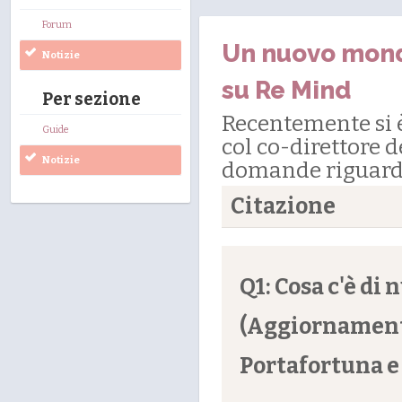
Forum
Un nuovo mondo
Notizie
su Re Mind
Per sezione
Recentemente si 
Guide
col co-direttore d
Notizie
domande riguard
Citazione
Q1: Cosa c'è di
(Aggiornamento
Portafortuna e