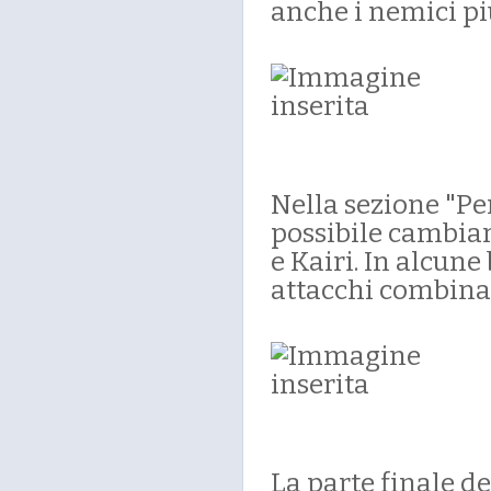
anche i nemici più
Nella sezione "Pe
possibile cambia
e Kairi. In alcune
attacchi combinati
La parte finale de