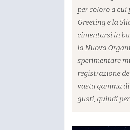
per coloro a cui 
Greeting e la Sl
cimentarsi in ba
la Nuova Organiz
sperimentare mus
registrazione d
vasta gamma di c
gusti, quindi per