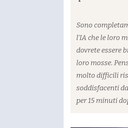
Sono completame
l'IA che le loro m
dovrete essere br
loro mosse. Pen
molto difficili r
soddisfacenti da
per 15 minuti dop