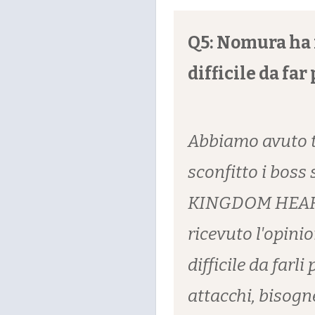
Q5: Nomura ha 
difficile da far
Abbiamo avuto t
sconfitto i boss 
KINGDOM HEARTS
ricevuto l'opin
difficile da farl
attacchi, bisogn