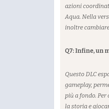
azioni coordinat
Aqua. Nella ver
inoltre cambiare
Q7: Infine, un 
Questo DLC espan
gameplay, perme
più a fondo. Per
la storia e gioc