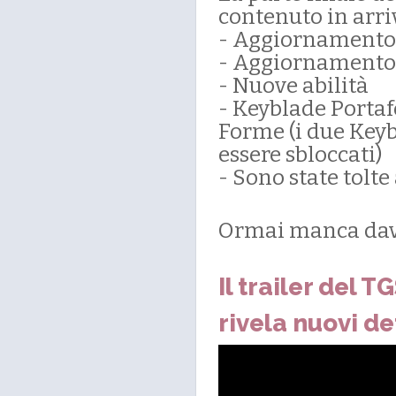
contenuto in arri
- Aggiornamento g
- Aggiornamento d
- Nuove abilità
- Keyblade Porta
Forme (i due Keyb
essere sbloccati)
- Sono state tolte
Ormai manca dav
Il trailer del
rivela nuovi de