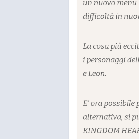
un nuovo menu c
difficoltà in nuo
La cosa più eccit
i personaggi del
e Leon.
E' ora possibile
alternativa, si 
KINGDOM HEARTS 