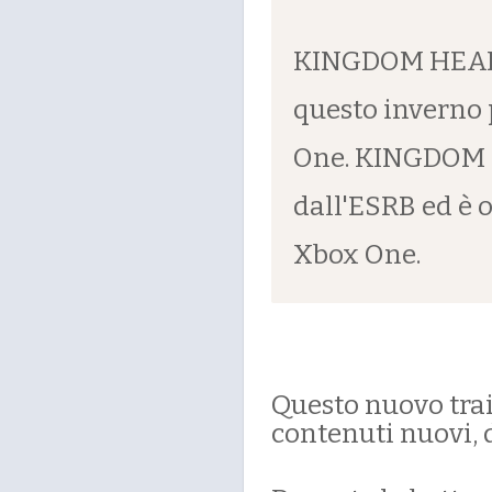
KINGDOM HEARTS
questo inverno 
One. KINGDOM HE
dall'ESRB ed è 
Xbox One.
Questo nuovo trai
contenuti nuovi, 