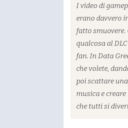
I video di gamepl
erano davvero in
fatto smuovere.
qualcosa al DLC
fan. In Data Gre
che volete, dando
poi scattare una
musica e creare
che tutti si di