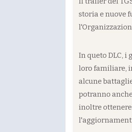
Il trailer del T
storia e nuove 
l'Organizzazione
In queto DLC, i
loro familiare, 
alcune battaglie
potranno anche
inoltre ottener
l'aggiornamento