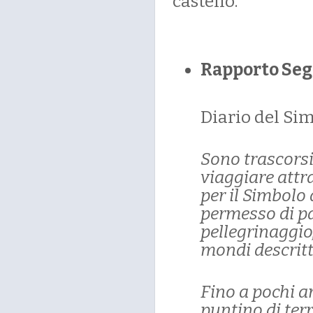
castello.
Rapporto Seg
Diario del Sim
Sono trascorsi
viaggiare attr
per il Simbolo 
permesso di pa
pellegrinaggio,
mondi descritti
Fino a pochi a
puntino di ter