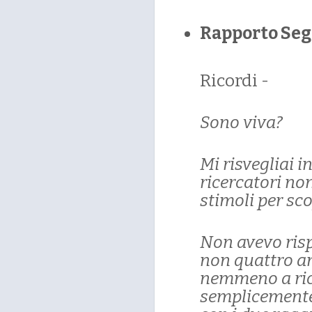
Rapporto Seg
Ricordi -
Sono viva?
Mi risvegliai i
ricercatori non
stimoli per sco
Non avevo risp
non quattro am
nemmeno a ric
semplicemente 