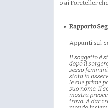
o ai Foreteller c
Rapporto Seg
Appunti sul So
Il soggetto è s
dopo il sorgere
sesso femminil
stata in osser
le sue prime pa
suo nome. Il s
mostra preocc
trova. A dar cr
mondo insieme 