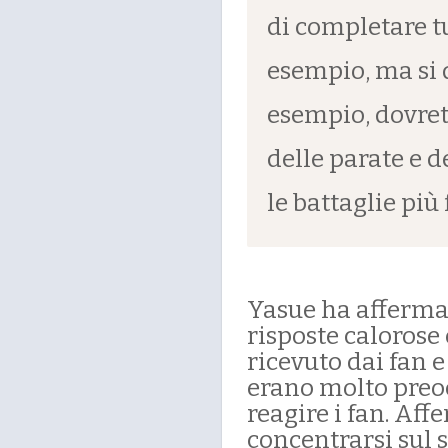
di completare tu
esempio, ma si d
esempio, dovret
delle parate e 
le battaglie più f
Yasue ha affermat
risposte caloros
ricevuto dai fan 
erano molto preo
reagire i fan. Af
concentrarsi sul s