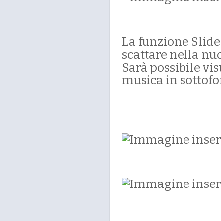
La funzione Slid
scattare nella nu
Sarà possibile vi
musica in sottofo