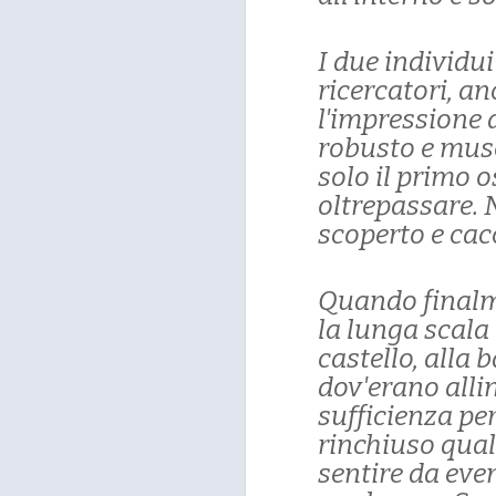
I due individui
ricercatori, a
l'impressione d
robusto e musc
solo il primo
oltrepassare. 
scoperto e cacc
Quando finalm
la lunga scala 
castello, alla 
dov'erano allin
sufficienza per
rinchiuso qual
sentire da eve