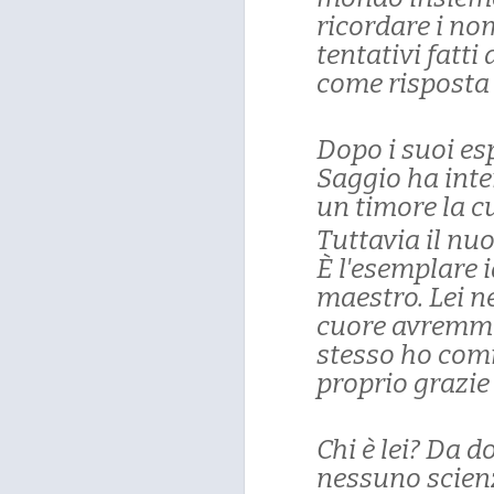
ricordare i nom
tentativi fatti
come risposta v
Dopo i suoi esp
Saggio ha inter
un timore la c
Tuttavia il nuo
È l'esemplare i
maestro. Lei n
cuore avremmo
stesso ho comi
proprio grazie
Chi è lei? Da 
nessuno scienz