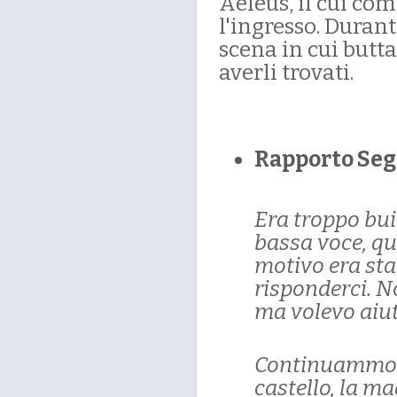
Aeleus, il cui com
l'ingresso. Durant
scena in cui butta
averli trovati.
Rapporto Seg
Era troppo bui
bassa voce, qu
motivo era sta
risponderci. N
ma volevo aiut
Continuammo co
castello, la m