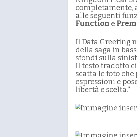
completamente, 
alle seguenti fun
Function
e
Prem
Il Data Greeting 
della saga in bas
sfondi sulla sinist
Il testo tradotto 
scatta le foto che
espressioni e pos
libertà e scelta."