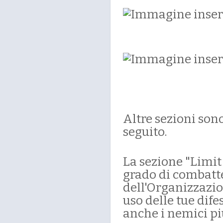
Altre sezioni sono
seguito.
La sezione "Limit 
grado di combatt
dell'Organizzazio
uso delle tue dif
anche i nemici più