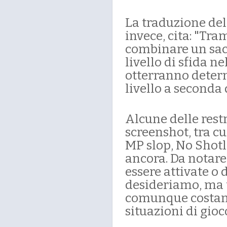
La traduzione de
invece, cita: "Tra
combinare un sacc
livello di sfida n
otterranno determ
livello a seconda
Alcune delle rest
screenshot, tra cu
MP slop, No Shotl
ancora. Da notare
essere attivate o 
desideriamo, ma
comunque costant
situazioni di gioc