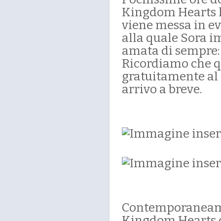
Kingdom Hearts h
viene messa in e
alla quale Sora i
amata di sempre
Ricordiamo che q
gratuitamente al 
arrivo a breve.
Contemporaneamen
Kingdom Hearts d