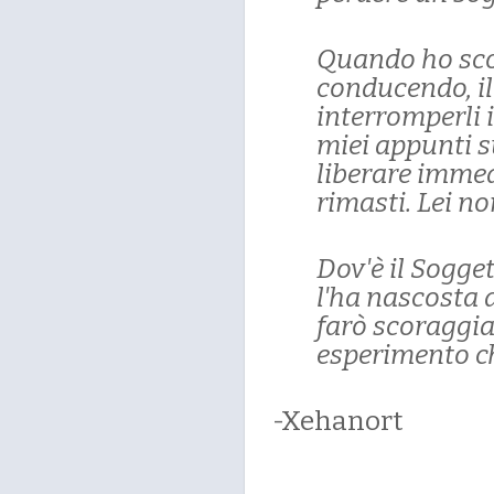
Quando ho scop
conducendo, il
interromperli 
miei appunti s
liberare immed
rimasti. Lei no
Dov'è il Sogge
l'ha nascosta 
farò scoraggia
esperimento ch
-Xehanort