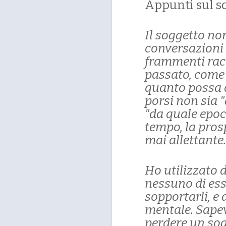
Appunti sul so
Il soggetto no
conversazioni 
frammenti rac
passato, come 
quanto possa a
porsi non sia "
"da quale epoc
tempo, la pros
mai allettante.
Ho utilizzato d
nessuno di ess
sopportarli, e 
mentale. Sapev
perdere un sog