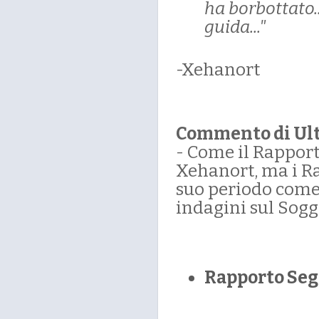
ha borbottato..
guida..."
-Xehanort
Commento di Ul
- Come il Rapport
Xehanort, ma i Rap
suo periodo come 
indagini sul Sogg
Rapporto Seg