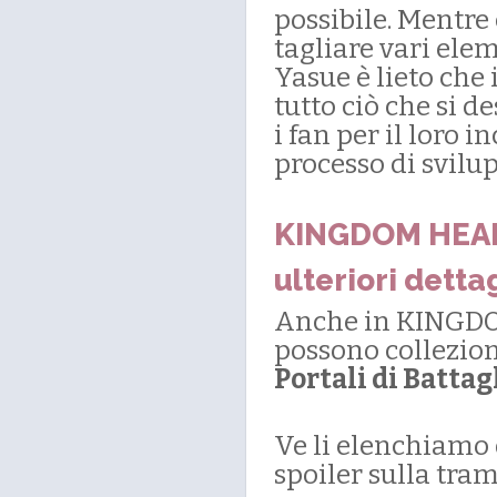
possibile. Mentre 
tagliare vari elem
Yasue è lieto che 
tutto ciò che si 
i fan per il loro 
processo di svilu
KINGDOM HEART
ulteriori detta
Anche in KINGDOM
possono collezion
Portali di Battag
Ve li elenchiamo 
spoiler sulla tram