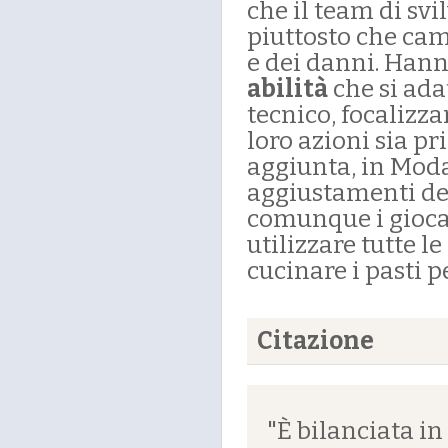
che il team di sv
piuttosto che cam
e dei danni. Han
abilità
che si ada
tecnico, focalizzan
loro azioni sia p
aggiunta, in Modal
aggiustamenti del
comunque i giocat
utilizzare tutte 
cucinare i pasti p
Citazione
"È bilanciata 