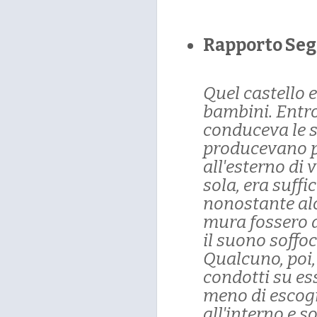
Rapporto Seg
Quel castello 
bambini. Entro
conduceva le su
producevano p
all'esterno di 
sola, era suffi
nonostante alc
mura fossero a
il suono soffo
Qualcuno, poi,
condotti su es
meno di escogi
all'interno e s