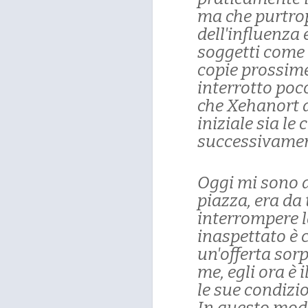
ma che purtro
dell'influenza 
soggetti come 
copie prossime
interrotto poc
che Xehanort a
iniziale sia le
successivamen
Oggi mi sono 
piazza, era da
interrompere l
inaspettato è
un'offerta sor
me, egli ora è
le sue condizi
In questo modo