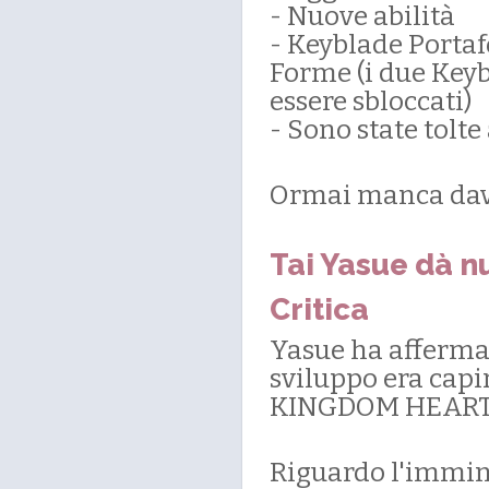
- Nuove abilità
- Keyblade Porta
Forme (i due Keyb
essere sbloccati)
- Sono state tolte
Ormai manca dav
Tai Yasue dà nu
Critica
Yasue ha affermat
sviluppo era capir
KINGDOM HEARTS 
Riguardo l'immi