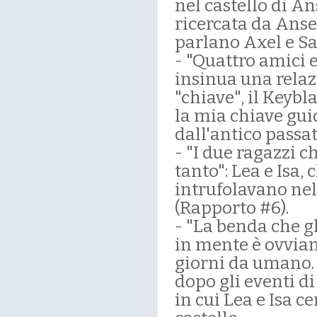
nel castello di An
ricercata da Anse
parlano Axel e Sa
- "Quattro amici e
insinua una relaz
"chiave", il Keybl
la mia chiave gui
dall'antico passat
- "I due ragazzi c
tanto": Lea e Isa,
intrufolavano nel 
(Rapporto #6).
- "La benda che gl
in mente è ovviam
giorni da umano. 
dopo gli eventi d
in cui Lea e Isa 