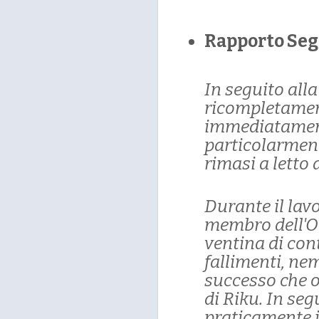
Rapporto Seg
In seguito all
ricompletamen
immediatamente
particolarment
rimasi a letto 
Durante il la
membro dell'O
ventina di cont
fallimenti, ne
successo che ot
di Riku. In segu
praticamente i