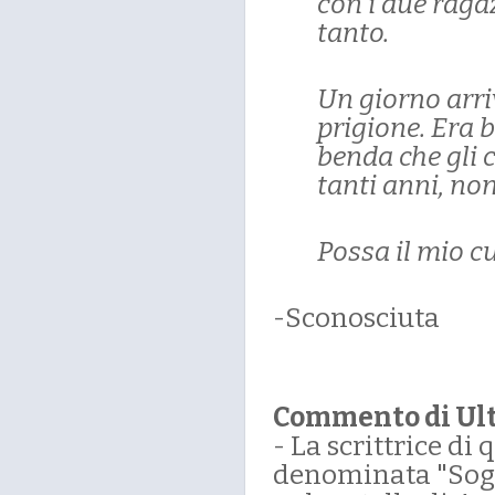
con i due raga
tanto.
Un giorno arr
prigione. Era bu
benda che gli 
tanti anni, non
Possa il mio c
-Sconosciuta
Commento di Ul
- La scrittrice di
denominata "Sogge