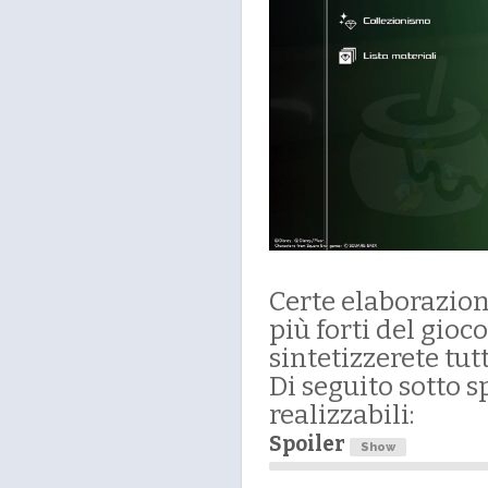
Certe elaborazioni
più forti del gioco
sintetizzerete tut
Di seguito sotto s
realizzabili:
Spoiler