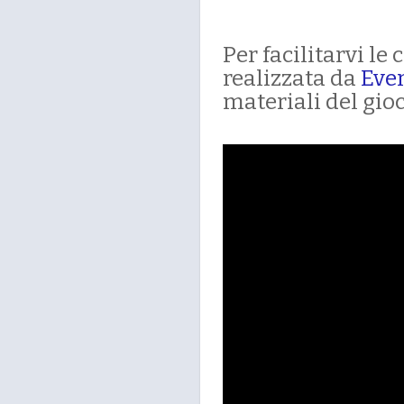
Per facilitarvi l
realizzata da
Eve
materiali del gioc