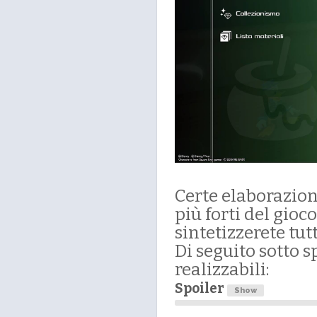
Certe elaborazioni
più forti del gioco
sintetizzerete tut
Di seguito sotto s
realizzabili:
Spoiler