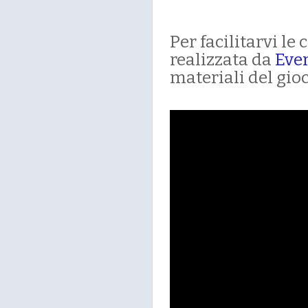
Per facilitarvi l
realizzata da
Eve
materiali del gioc