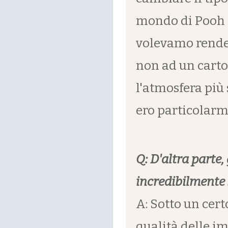
mondo di Pooh è
volevamo renderl
non ad un carto
l'atmosfera più 
ero particolarme
Q: D'altra parte
incredibilmente s
A: Sotto un certo
qualità delle im