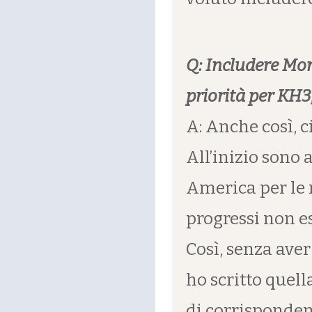
Q: Includere Mon
priorità per KH3
A: Anche così, c
All’inizio sono 
America per le 
progressi non e
Così, senza aver
ho scritto quel
di corrisponde