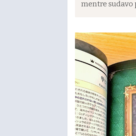
mentre sudavo p