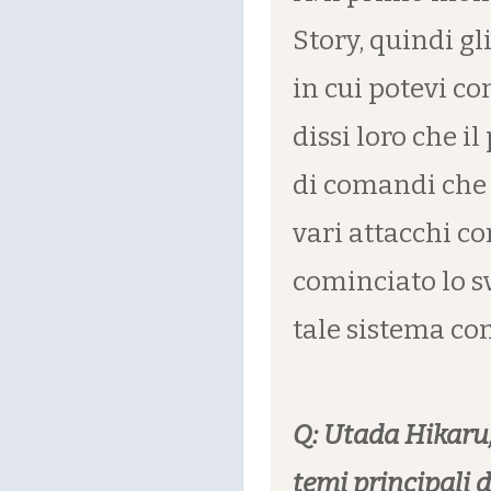
Story, quindi gl
in cui potevi co
dissi loro che i
di comandi che 
vari attacchi c
cominciato lo s
tale sistema co
Q: Utada Hikaru,
temi principali d