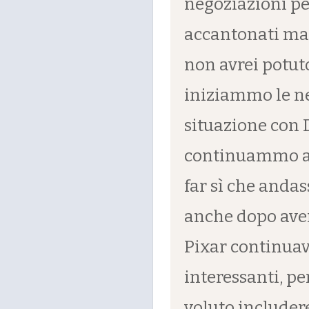
negoziazioni per
accantonati ma,
non avrei potut
iniziammo le ne
situazione con 
continuammo a 
far sì che andas
anche dopo aver
Pixar continuav
interessanti, p
voluto includer