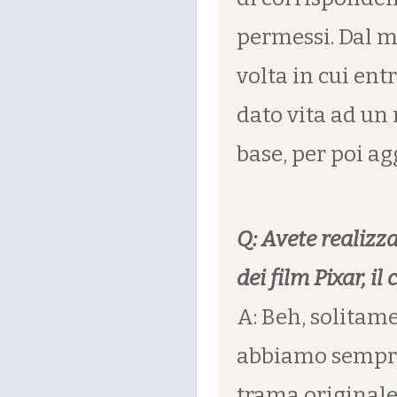
permessi. Dal m
volta in cui en
dato vita ad un
base, per poi ag
Q: Avete realizza
dei film Pixar, i
A: Beh, solitam
abbiamo sempre v
trama originale