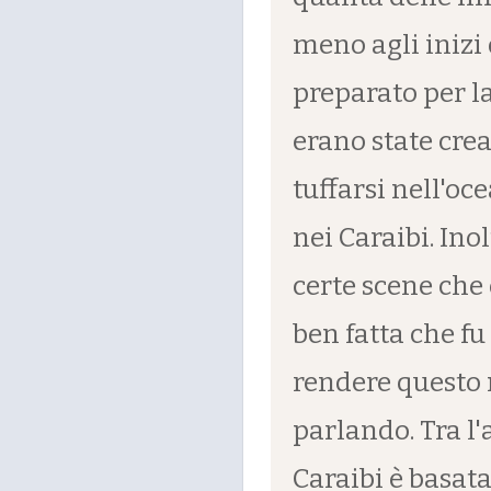
meno agli inizi 
preparato per l
erano state cre
tuffarsi nell'oc
nei Caraibi. Ino
certe scene che 
ben fatta che f
rendere questo 
parlando. Tra l'
Caraibi è basat