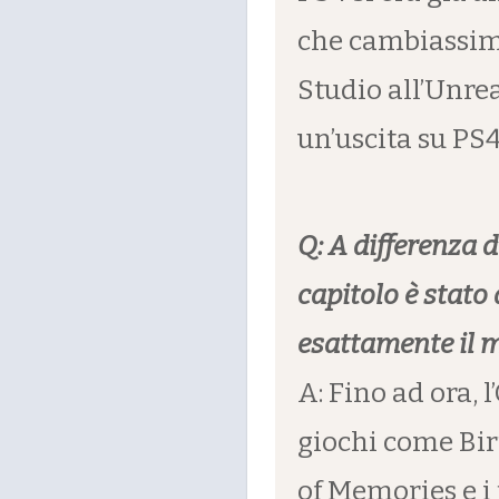
che cambiassim
Studio all’Unrea
un’uscita su PS
Q: A differenza 
capitolo è stato 
esattamente il 
A: Fino ad ora, 
giochi come Bir
of Memories e i 