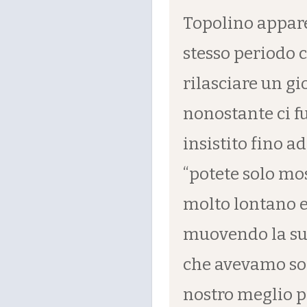
Topolino appare
stesso periodo 
rilasciare un gi
nonostante ci fu
insistito fino a
“potete solo mo
molto lontano e 
muovendo la sua
che avevamo sol
nostro meglio p