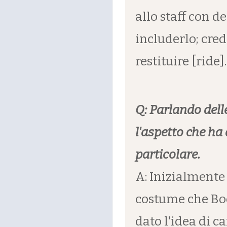
allo staff con d
includerlo; cre
restituire [ride].
Q: Parlando dell
l'aspetto che ha
particolare.
A: Inizialmente
costume che Boo
dato l'idea di c