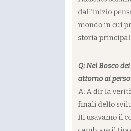
dall'inizio pen
mondo in cui pr
storia principal
Q: Nel Bosco dei
attorno ai perso
A: A dir la verit
finali dello s
III usavamo il 
cambiare il tipo