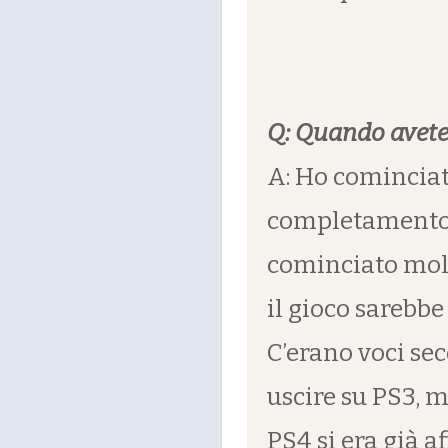
Q: Quando avete 
A: Ho cominciat
completamento d
cominciato molt
il gioco sarebb
C’erano voci sec
uscire su PS3, m
PS4 si era già 