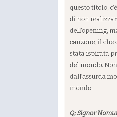
questo titolo, c
di non realizza
dell’opening, m
canzone, il che c
stata ispirata p
del mondo. Non 
dall’assurda mol
mondo.
Q: Signor Nomura