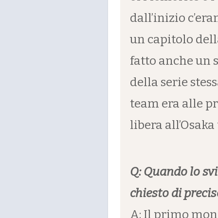
dall’inizio c’era
un capitolo del
fatto anche un s
della serie stes
team era alle pr
libera all’Osaka
Q: Quando lo svi
chiesto di preci
A: Il primo mon