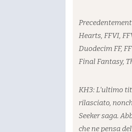
Precedentemente
Hearts, FFVI, FFV
Duodecim FF, FF
Final Fantasy, 
KH3: L’ultimo ti
rilasciato, nonc
Seeker saga. Ab
che ne pensa del