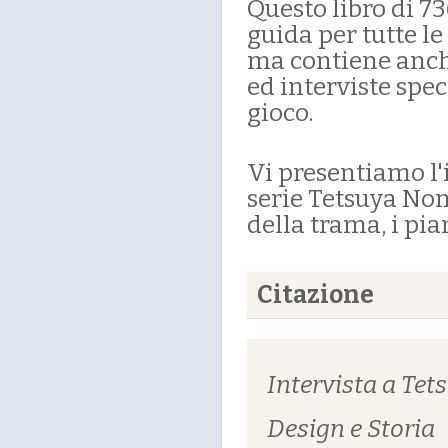
Questo libro di 
guida per tutte l
ma contiene anch
ed interviste spe
gioco.
Vi presentiamo l'i
serie Tetsuya Nom
della trama, i pian
Citazione
Intervista a Te
Design e Storia