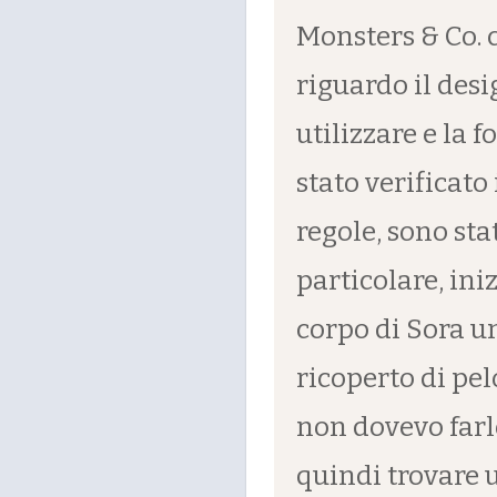
Monsters & Co. c
riguardo il desi
utilizzare e la 
stato verificato
regole, sono sta
particolare, ini
corpo di Sora u
ricoperto di pe
non dovevo farl
quindi trovare u