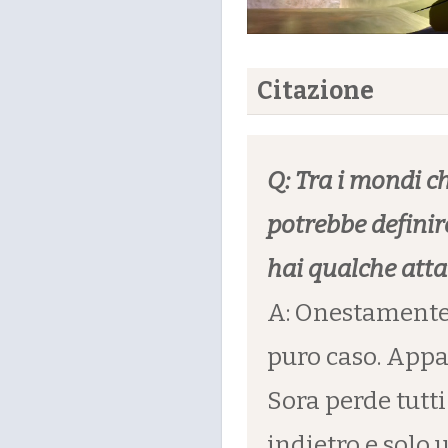
Citazione
Q: Tra i mondi ch
potrebbe definir
hai qualche att
A: Onestamente 
puro caso. App
Sora perde tutti
indietro e solo 