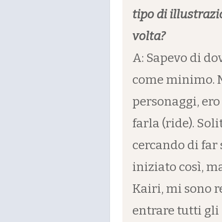
tipo di illustraz
volta?
A: Sapevo di dov
come minimo. M
personaggi, ero
farla (ride). So
cercando di far 
iniziato così, m
Kairi, mi sono r
entrare tutti gl