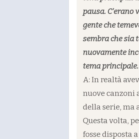
pausa. C’erano v
gente che temev
sembra che sia to
nuovamente inca
tema principale.
A: In realtà ave
nuove canzoni a
della serie, ma 
Questa volta, p
fosse disposta 