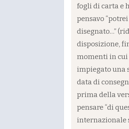
fogli di carta e
pensavo “potrei 
disegnato…” (rid
disposizione, fi
momenti in cui h
impiegato una s
data di consegn
prima della ver
pensare “di ques
internazionale 