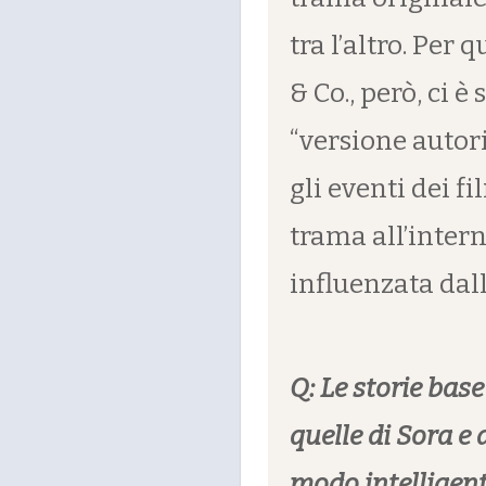
tra l’altro. Per
& Co., però, ci è
“versione autor
gli eventi dei f
trama all’inter
influenzata dall
Q: Le storie bas
quelle di Sora e 
modo intelligent