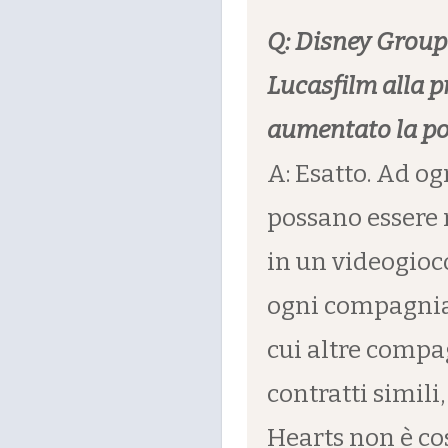
Q: Disney Group
Lucasfilm alla p
aumentato la pos
A: Esatto. Ad og
possano essere 
in un videogioco
ogni compagnia,
cui altre compa
contratti simil
Hearts non è cos