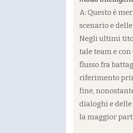
A: Questo è meri
scenario e delle
Negli ultimi tit
tale team e con
flusso fra batta
riferimento prin
fine, nonostante
dialoghi e delle
la maggior parte