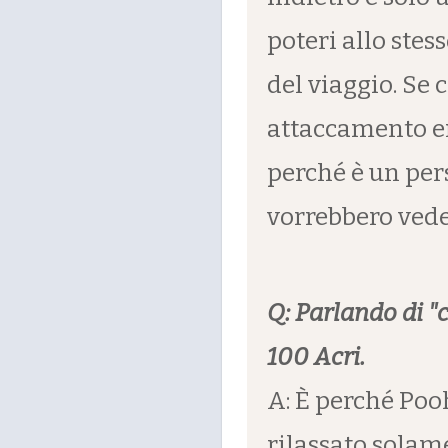
poteri allo stess
del viaggio. Se 
attaccamento em
perché è un per
vorrebbero vede
Q: Parlando di "c
100 Acri.
A: È perché Pooh
rilassato solam