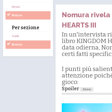
Forum
Nomura rivela 
Notizie
HEARTS III
Per sezione
In un'intervista r
Guide
libro KINGDOM HE
Notizie
data odierna, No
certi fatti specific
I punti più salient
attenzione poich
gioco:
Spoiler