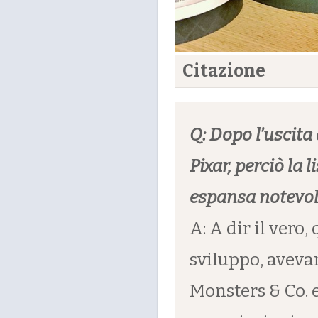
Citazione
Q: Dopo l’uscita
Pixar, perciò la 
espansa notevol
A: A dir il vero
sviluppo, aveva
Monsters & Co. e