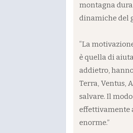
montagna durant
dinamiche del ge
“La motivazione 
è quella di aiu
addietro, hanno
Terra, Ventus, A
salvare. Il modo
effettivamente 
enorme.”