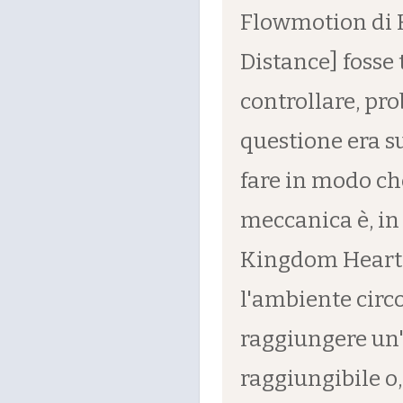
Flowmotion di 
Distance] fosse 
controllare, pro
questione era su
fare in modo ch
meccanica è, in
Kingdom Hearts I
l'ambiente circ
raggiungere un
raggiungibile o,