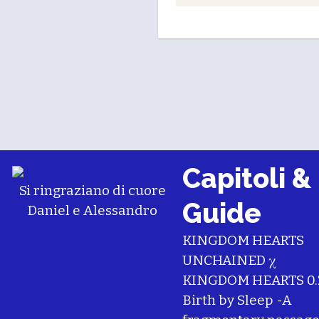
Capitoli &
Si ringraziano di cuore
Guide
Daniel
e
Alessandro
KINGDOM HEARTS
UNCHAINED χ
KINGDOM HEARTS 0.
Birth by Sleep -A