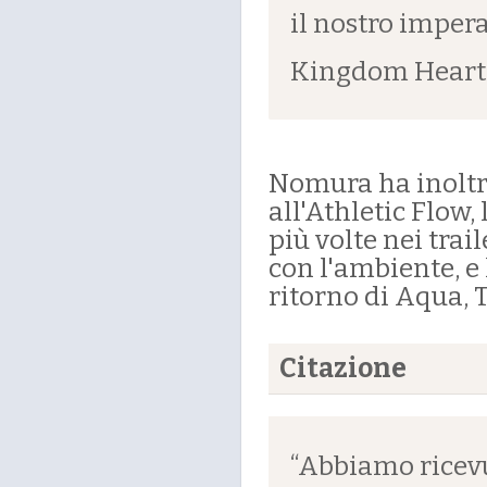
il nostro impera
Kingdom Hearts 
Nomura ha inoltr
all'Athletic Flow
più volte nei trai
con l'ambiente, e
ritorno di Aqua, 
Citazione
“Abbiamo ricevu