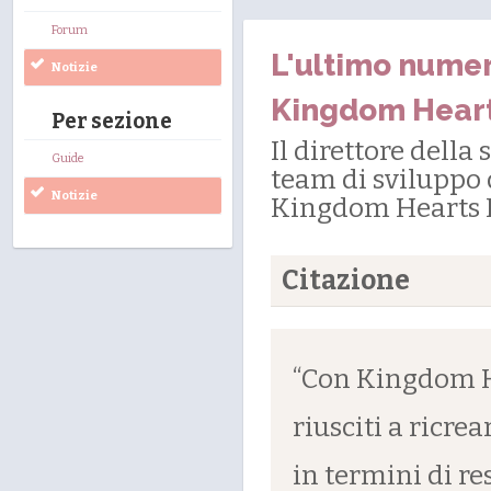
Forum
L'ultimo numer
Notizie
Kingdom Hearts
Per sezione
Il direttore della
Guide
team di sviluppo 
Notizie
Kingdom Hearts II
Citazione
“Con Kingdom He
riusciti a ricre
in termini di re