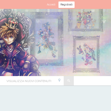
Accedi
Registrati
VISUALIZZA NUOVI CONTENUTI