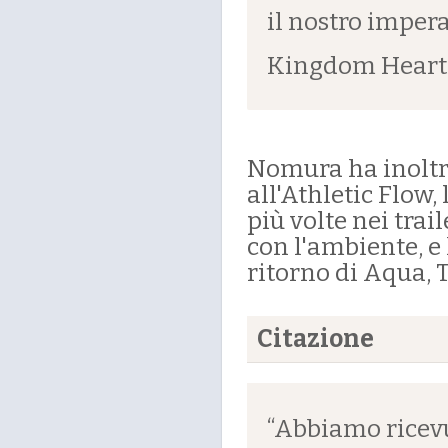
il nostro impera
Kingdom Hearts 
Nomura ha inoltr
all'Athletic Flow
più volte nei trai
con l'ambiente, e
ritorno di Aqua, 
Citazione
“Abbiamo ricevu