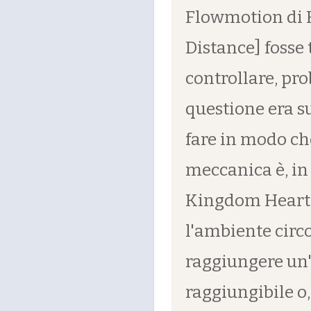
Flowmotion di 
Distance] fosse 
controllare, pro
questione era su
fare in modo ch
meccanica è, in
Kingdom Hearts I
l'ambiente circ
raggiungere un
raggiungibile o,