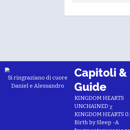
Capitoli &
Si ringraziano di cuore
Guide
Daniel
e
Alessandro
KINGDOM HEARTS
UNCHAINED χ
KINGDOM HEARTS 0.
Birth by Sleep -A