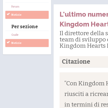
Forum
L'ultimo numer
Notizie
Kingdom Hearts
Per sezione
Il direttore della
Guide
team di sviluppo 
Notizie
Kingdom Hearts II
Citazione
“Con Kingdom He
riusciti a ricre
in termini di re