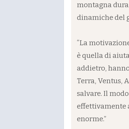
montagna durant
dinamiche del ge
“La motivazione 
è quella di aiu
addietro, hanno
Terra, Ventus, A
salvare. Il modo
effettivamente 
enorme.”