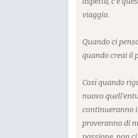
aspetta, c'è ques
viaggio.
Quando ci penso
quando creai i
Così quando rigu
nuovo quell'entu
continueranno il
proveranno di n
passione, non ci