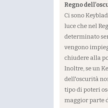
Regno dell'osc
Ci sono Keyblad
luce che nel Reg
determinato sem
vengono impieg
chiudere alla p
Inoltre, se un 
dell'oscurità n
tipo di poteri os
maggior parte 