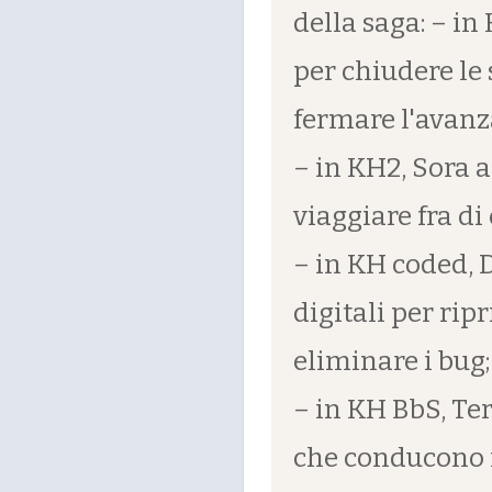
della saga: – i
per chiudere le
fermare l'avanza
– in KH2, Sora a
viaggiare fra di 
– in KH coded, 
digitali per ripr
eliminare i bug;
– in KH BbS, Te
che conducono n