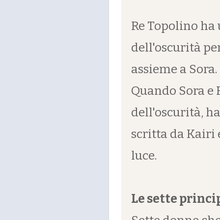
Re Topolino ha 
dell'oscurità per
assieme a Sora.
Quando Sora e R
dell'oscurità, h
scritta da Kairi
luce.
Le sette princi