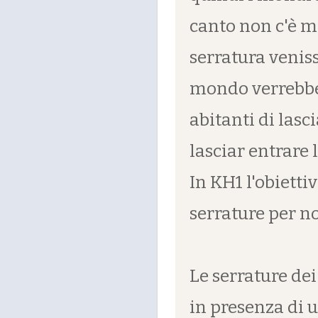
canto non c'è m
serratura veniss
mondo verrebbe 
abitanti di las
lasciar entrare l
In KH1 l'obiettiv
serrature per no
Le serrature dei
in presenza di 