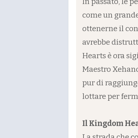
In passato, le
come un grande 
ottenerne il co
avrebbe distrut
Hearts è ora sigi
Maestro Xehanor
pur di raggiung
lottare per ferm
Il Kingdom Hea
La strada che c