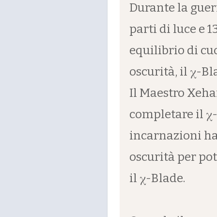
Durante la guer
parti di luce e 1
equilibrio di cu
oscurità, il χ-B
Il Maestro Xehan
completare il χ-
incarnazioni ha
oscurità per pot
il χ-Blade.