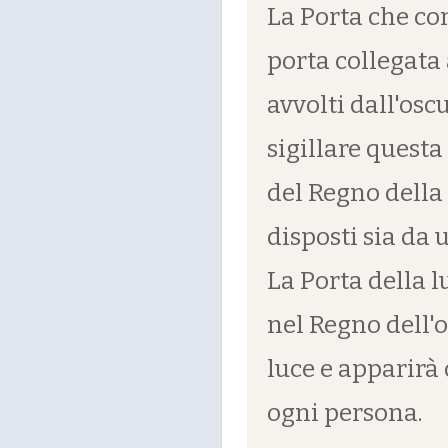
La Porta che c
porta collegata 
avvolti dall'osc
sigillare quest
del Regno della 
disposti sia da 
La Porta della l
nel Regno dell'o
luce e apparirà 
ogni persona.