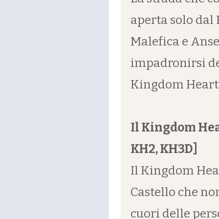
aperta solo dal 
Malefica e Anse
impadronirsi d
Kingdom Heart
Il Kingdom Hear
KH2, KH3D]
Il Kingdom Hear
Castello che non
cuori delle pers