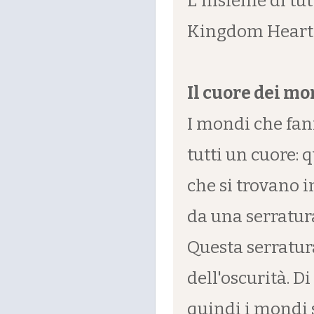
L'insieme di tut
Kingdom Heart
Il cuore dei mo
I mondi che fan
tutti un cuore: 
che si trovano 
da una serratur
Questa serratur
dell'oscurità. D
quindi i mondi s