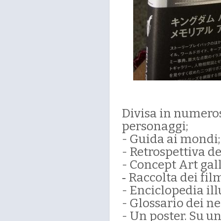
Divisa in numerose
personaggi;
- Guida ai mondi;
- Retrospettiva de
- Concept Art gall
Raccolta dei film
-
- Enciclopedia ill
- Glossario dei n
- Un poster. Su u