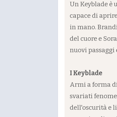
Un Keyblade è 
capace di aprire
in mano. Brandi
del cuore e Sora
nuovi passaggi e
I Keyblade
Armi a forma di
svariati fenomen
dell'oscurità e l