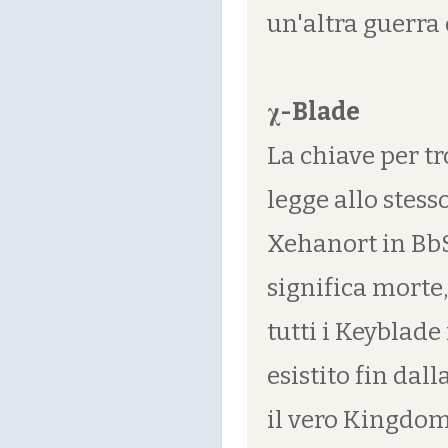
un'altra guerra
χ-Blade
La chiave per tr
legge allo stes
Xehanort in BbS
significa morte
tutti i Keyblade
esistito fin dal
il vero Kingdom