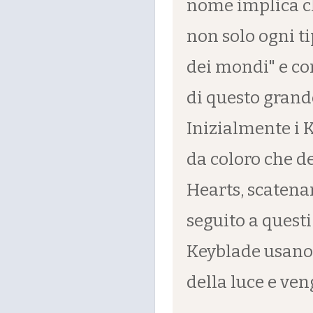
nome implica ch
non solo ogni ti
dei mondi" e con
di questo grand
Inizialmente i 
da coloro che 
Hearts, scatena
seguito a questi 
Keyblade usano 
della luce e ven