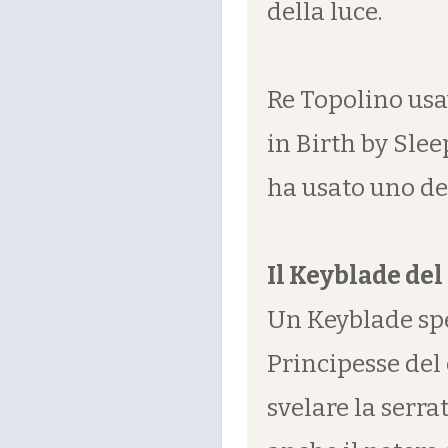
della luce.
Re Topolino usa
in Birth by Sle
ha usato uno del
Il Keyblade del
Un Keyblade spec
Principesse del 
svelare la serr