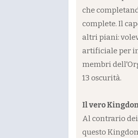
che completand
complete. Il ca
altri piani: vo
artificiale per 
membri dell'Org
13 oscurità.
Il vero Kingdo
Al contrario de
questo Kingdom 