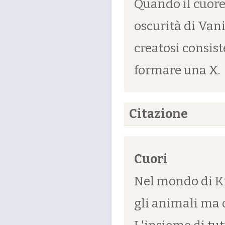
Quando il cuore 
oscurità di Vani
creatosi consist
formare una X.
Citazione
Cuori
Nel mondo di K
gli animali ma 