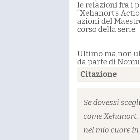
le relazioni fra i 
“Xehanort’s Actio
azioni del Maestr
corso della serie.
Ultimo ma non ul
da parte di Nomur
Citazione
Se dovessi scegl
come Xehanort. C
nel mio cuore in 