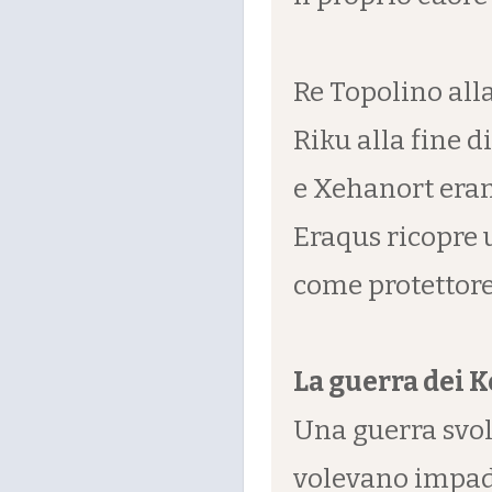
Re Topolino alla
Riku alla fine 
e Xehanort eran
Eraqus ricopre u
come protettore
La guerra dei 
Una guerra svolt
volevano impad