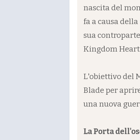
nascita del mon
fa a causa dell
sua controparte,
Kingdom Hearts 
L'obiettivo del 
Blade per aprir
una nuova guerr
La Porta dell'os