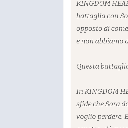
KINGDOM HEARTS 
battaglia con Sor
opposto di come 
e non abbiamo a
Questa battagli
In KINGDOM HEAR
sfide che Sora d
voglio perdere. E