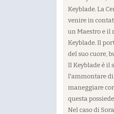
Keyblade. La Ce
venire in conta
un Maestro e il 
Keyblade. Il por
del suo cuore, b
Il Keyblade è il
l'ammontare di
maneggiare cor
questa possiede
Nel caso di Sora