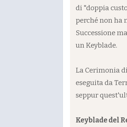
di "doppia custo
perché non ha m
Successione ma
un Keyblade.
La Cerimonia di
eseguita da Ter
seppur quest'ul
Keyblade del R