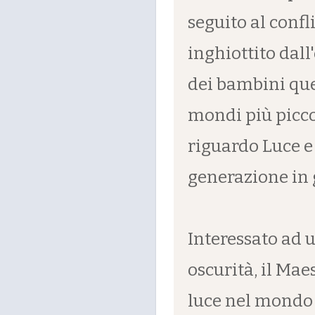
seguito al confl
inghiottito dall
dei bambini que
mondi più piccol
riguardo Luce e
generazione in 
Interessato ad u
oscurità, il Mae
luce nel mondo 