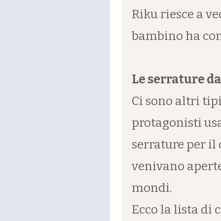
Riku riesce a v
bambino ha cons
Le serrature da
Ci sono altri tip
protagonisti us
serrature per il
venivano aperte 
mondi.
Ecco la lista d