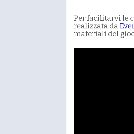
Per facilitarvi l
realizzata da
Eve
materiali del gioc