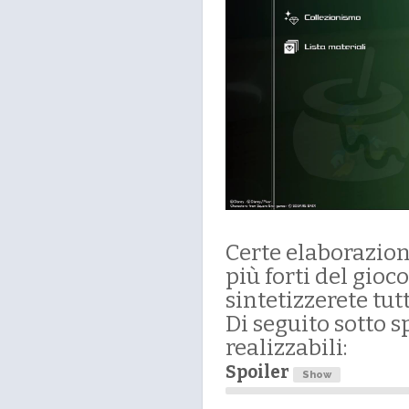
Certe elaborazioni
più forti del gioco
sintetizzerete tut
Di seguito sotto s
realizzabili:
Spoiler