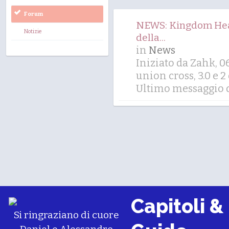
Forum
NEWS: Kingdom Heart
Notizie
della...
in
News
Iniziato da Zahk, 
union cross
,
3.0
e 2 
Ultimo messaggio d
Capitoli &
Si ringraziano di cuore