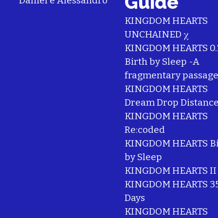
Guide
Daniel
e
Alessandro
KINGDOM HEARTS
UNCHAINED χ
KINGDOM HEARTS 0.
Birth by Sleep -A
fragmentary passage
KINGDOM HEARTS
Dream Drop Distanc
KINGDOM HEARTS
Re:coded
KINGDOM HEARTS Bi
by Sleep
KINGDOM HEARTS II
KINGDOM HEARTS 35
Days
KINGDOM HEARTS