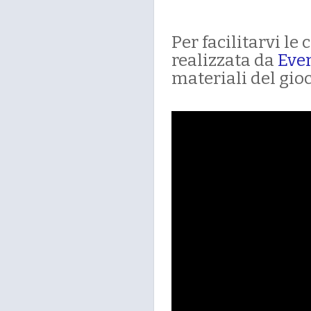
Per facilitarvi l
realizzata da
Eve
materiali del gioc