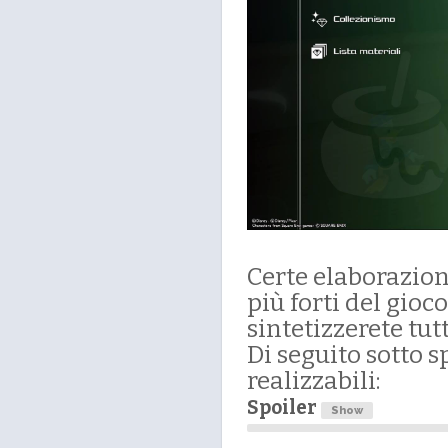
Certe elaborazioni
più forti del gioco
sintetizzerete tut
Di seguito sotto s
realizzabili:
Spoiler