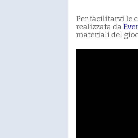
Per facilitarvi l
realizzata da
Eve
materiali del gioc