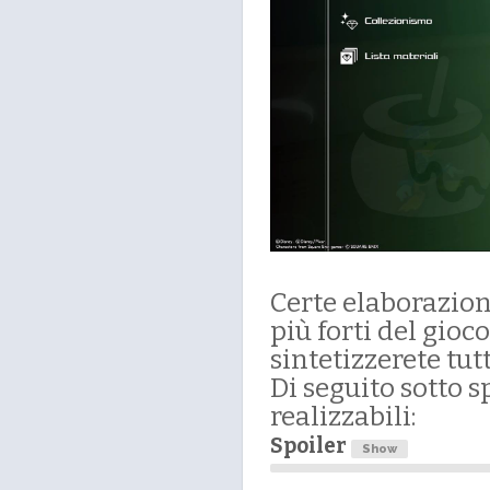
Certe elaborazioni
più forti del gioco
sintetizzerete tut
Di seguito sotto s
realizzabili:
Spoiler