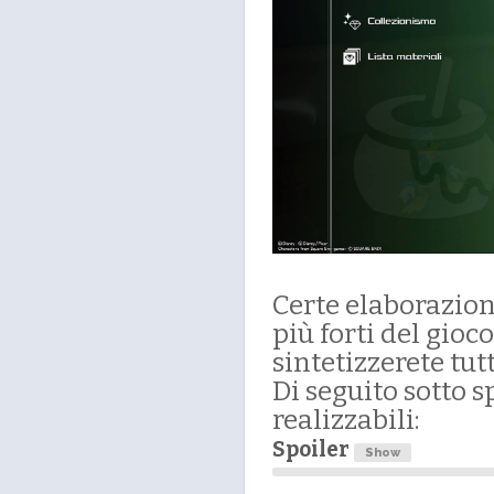
Certe elaborazioni
più forti del gioco
sintetizzerete tut
Di seguito sotto s
realizzabili:
Spoiler