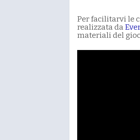
Per facilitarvi l
realizzata da
Eve
materiali del gioc