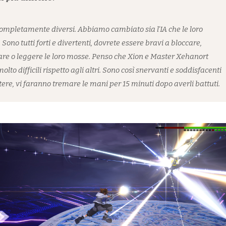
ompletamente diversi. Abbiamo cambiato sia l'IA che le loro
Sono tutti forti e divertenti, dovrete essere bravi a bloccare,
are o leggere le loro mosse. Penso che Xion e Master Xehanort
olto difficili rispetto agli altri. Sono così snervanti e soddisfacenti
tere, vi faranno tremare le mani per 15 minuti dopo averli battuti.