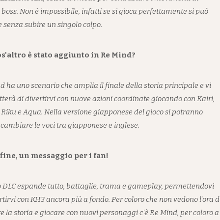
boss. Non è impossibile, infatti se si gioca perfettamente si può
e senza subire un singolo colpo.
s'altro è stato aggiunto in Re Mind?
 ha uno scenario che amplia il finale della storia principale e vi
terà di divertirvi con nuove azioni coordinate giocando con Kairi,
 Riku e Aqua. Nella versione giapponese del gioco si potranno
e cambiare le voci tra giapponese e inglese.
fine, un messaggio per i fan!
 DLC espande tutto, battaglie, trama e gameplay, permettendovi
rtirvi con KH3 ancora più a fondo. Per coloro che non vedono l'ora d
e la storia e giocare con nuovi personaggi c'è Re Mind, per coloro a