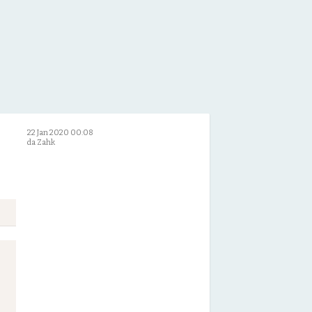
22 Jan 2020 00:08
da Zahk