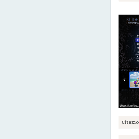
Citazi