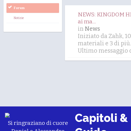
Forum
NEWS: KINGDOM HEAR
Notizie
ai ma...
in
News
Iniziato da Zahk, 
materiali
e 3 di più.
Ultimo messaggio d
Capitoli &
Si ringraziano di cuore