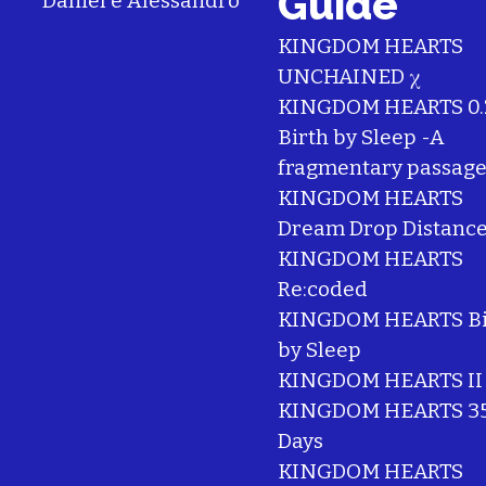
Guide
Daniel
e
Alessandro
KINGDOM HEARTS
UNCHAINED χ
KINGDOM HEARTS 0.
Birth by Sleep -A
fragmentary passage
KINGDOM HEARTS
Dream Drop Distanc
KINGDOM HEARTS
Re:coded
KINGDOM HEARTS Bi
by Sleep
KINGDOM HEARTS II
KINGDOM HEARTS 35
Days
KINGDOM HEARTS