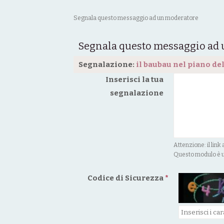
Segnala questo messaggio ad un moderatore
Segnala questo messaggio ad
Segnalazione:
Inserisci la tua
segnalazione
Attenzione: il lin
Questo modulo è ut
Codice di Sicurezza
*