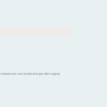
 comunicare con i moderatori per altre ragioni.