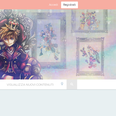
Accedi
Registrati
VISUALIZZA NUOVI CONTENUTI