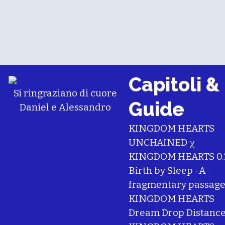
Capitoli &
Si ringraziano di cuore
Guide
Daniel
e
Alessandro
KINGDOM HEARTS
UNCHAINED χ
KINGDOM HEARTS 0.
Birth by Sleep -A
fragmentary passage
KINGDOM HEARTS
Dream Drop Distanc