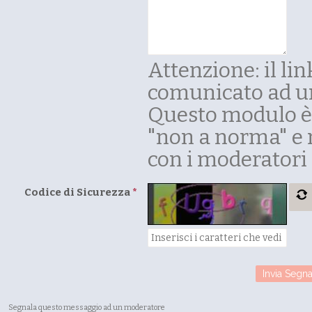
Attenzione: il li
comunicato ad u
Questo modulo è 
"non a norma" e 
con i moderatori 
Codice di Sicurezza
*
Segnala questo messaggio ad un moderatore