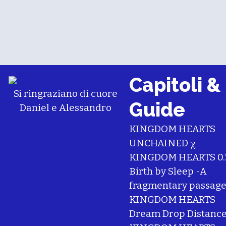
Capitoli &
Si ringraziano di cuore
Guide
Daniel
e
Alessandro
KINGDOM HEARTS
UNCHAINED χ
KINGDOM HEARTS 0.
Birth by Sleep -A
fragmentary passage
KINGDOM HEARTS
Dream Drop Distanc