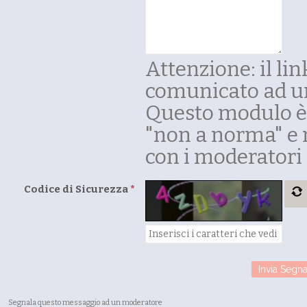
Attenzione: il li
comunicato ad u
Questo modulo è 
"non a norma" e 
con i moderatori 
Codice di Sicurezza
*
Segnala questo messaggio ad un moderatore