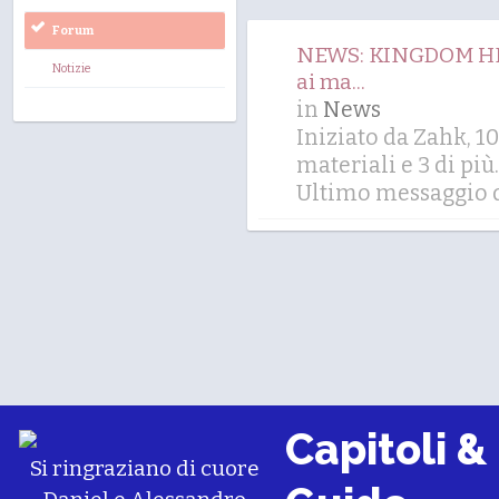
Forum
NEWS: KINGDOM HEAR
Notizie
ai ma...
in
News
Iniziato da Zahk, 
materiali
e 3 di più.
Ultimo messaggio d
Capitoli &
Si ringraziano di cuore