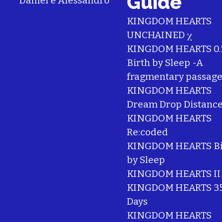
Guide
Daniel
e
Alessandro
KINGDOM HEARTS
UNCHAINED χ
KINGDOM HEARTS 0.
Birth by Sleep -A
fragmentary passage
KINGDOM HEARTS
Dream Drop Distanc
KINGDOM HEARTS
Re:coded
KINGDOM HEARTS Bi
by Sleep
KINGDOM HEARTS II
KINGDOM HEARTS 35
Days
KINGDOM HEARTS