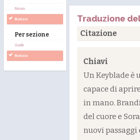
Forum
Traduzione del
Notizie
Citazione
Per sezione
Guide
Notizie
Chiavi
Un Keyblade è 
capace di aprire
in mano. Brandi
del cuore e Sora
nuovi passaggi e