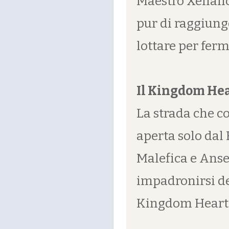
Maestro Xehanor
pur di raggiung
lottare per ferm
Il Kingdom Hea
La strada che c
aperta solo dal 
Malefica e Anse
impadronirsi d
Kingdom Heart