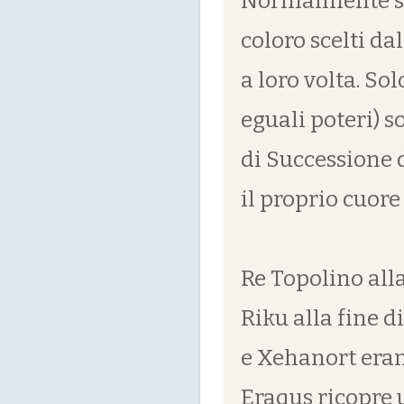
Normalmente son
coloro scelti d
a loro volta. So
eguali poteri) 
di Successione 
il proprio cuore 
Re Topolino alla
Riku alla fine 
e Xehanort eran
Eraqus ricopre u