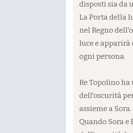
disposti sia da 
La Porta della l
nel Regno dell'o
luce e apparirà 
ogni persona.
Re Topolino ha 
dell'oscurità per
assieme a Sora.
Quando Sora e R