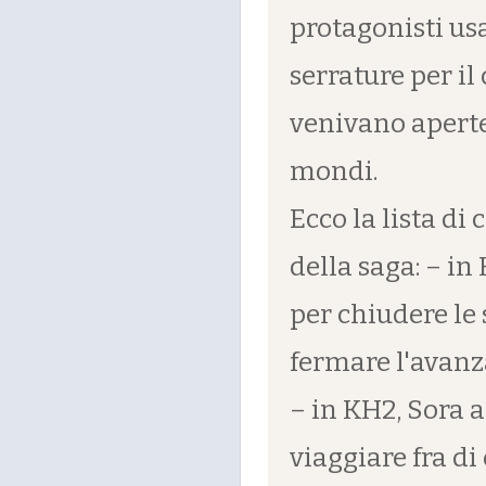
protagonisti us
serrature per il
venivano aperte 
mondi.
Ecco la lista d
della saga: – i
per chiudere le
fermare l'avanza
– in KH2, Sora a
viaggiare fra di 