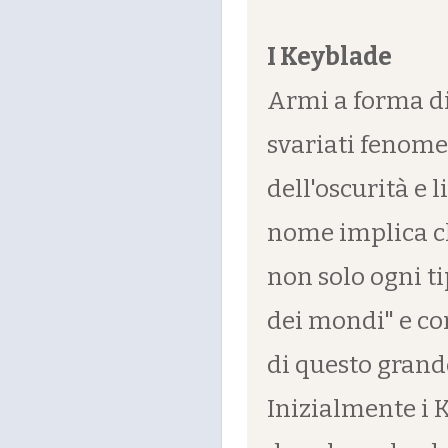
I Keyblade
Armi a forma di
svariati fenomen
dell'oscurità e l
nome implica ch
non solo ogni ti
dei mondi" e con
di questo grand
Inizialmente i 