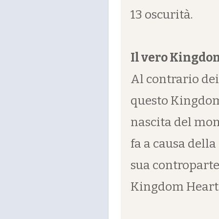
13 oscurità.
Il vero Kingdo
Al contrario de
questo Kingdom 
nascita del mon
fa a causa dell
sua controparte,
Kingdom Hearts 