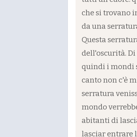
che si trovano 
da una serratur
Questa serratur
dell'oscurità. D
quindi i mondi s
canto non c'è m
serratura veniss
mondo verrebbe 
abitanti di las
lasciar entrare l