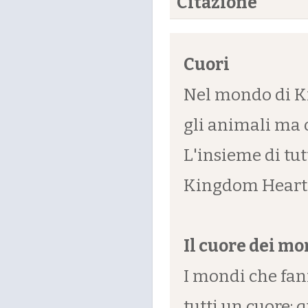
Citazione
Cuori
Nel mondo di K
gli animali ma 
L'insieme di tut
Kingdom Heart
Il cuore dei mo
I mondi che fan
tutti un cuore: 