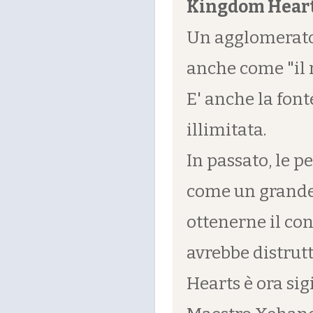
Kingdom Hear
Un agglomerato 
anche come "il r
E' anche la fon
illimitata.
In passato, le
come un grande 
ottenerne il co
avrebbe distrut
Hearts è ora sigi