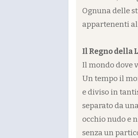
Ognuna delle ste
appartenenti al
Il Regno della 
Il mondo dove vi
Un tempo il mon
e diviso in tan
separato da una
occhio nudo e n
senza un partico