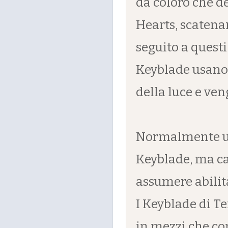
da coloro che 
Hearts, scatena
seguito a questi 
Keyblade usano 
della luce e ven
Normalmente un
Keyblade, ma c
assumere abilità
I Keyblade di T
in mezzi che co