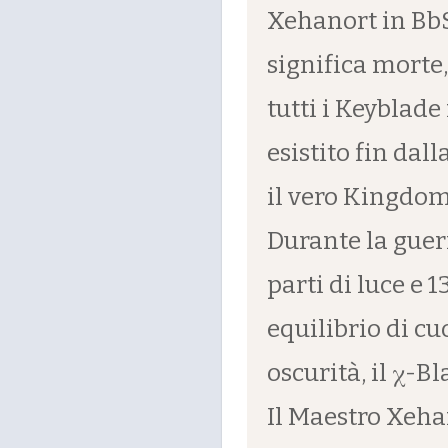
Xehanort in BbS
significa morte
tutti i Keyblade
esistito fin dal
il vero Kingdom
Durante la guer
parti di luce e 1
equilibrio di cu
oscurità, il χ-B
Il Maestro Xehan