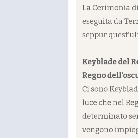
La Cerimonia di
eseguita da Ter
seppur quest'ul
Keyblade del R
Regno dell'osc
Ci sono Keyblad
luce che nel Reg
determinato sem
vengono impieg