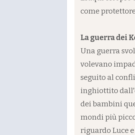
come protettore
La guerra dei 
Una guerra svolt
volevano impad
seguito al confl
inghiottito dall
dei bambini que
mondi più piccol
riguardo Luce e