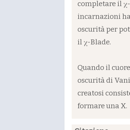
completare il χ-
incarnazioni ha
oscurità per pot
il χ-Blade.
Quando il cuore 
oscurità di Vani
creatosi consist
formare una X.