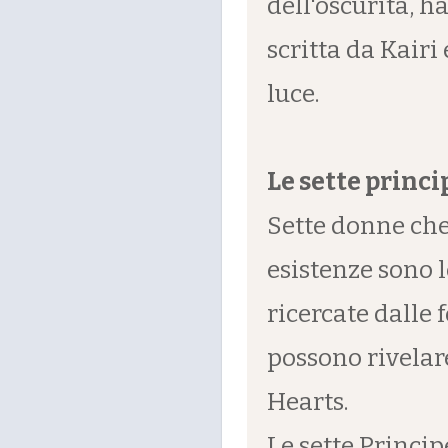
dell'oscurità, h
scritta da Kairi
luce.
Le sette princi
Sette donne che 
esistenze sono 
ricercate dalle 
possono rivelar
Hearts.
Le sette Princip