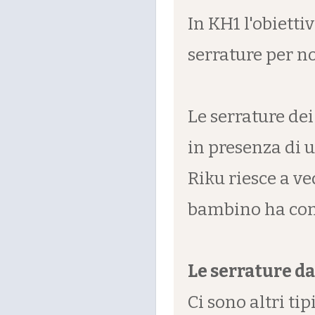
In KH1 l'obiettiv
serrature per no
Le serrature dei
in presenza di 
Riku riesce a v
bambino ha cons
Le serrature da
Ci sono altri tip