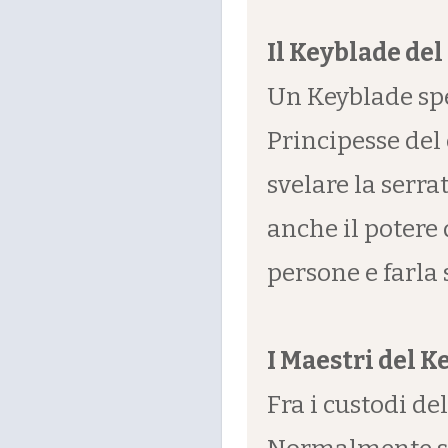
Il Keyblade del
Un Keyblade spec
Principesse del 
svelare la serr
anche il potere 
persone e farla 
I Maestri del K
Fra i custodi de