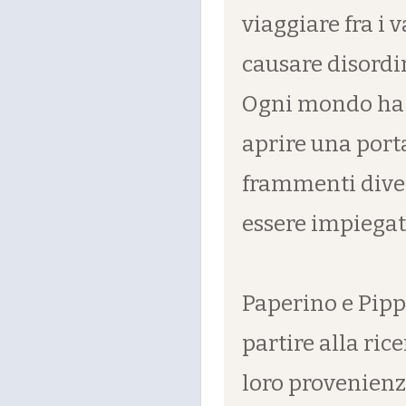
viaggiare fra i
causare disordin
Ogni mondo ha i
aprire una porta
frammenti diven
essere impiegat
Paperino e Pipp
partire alla ric
loro provenienz