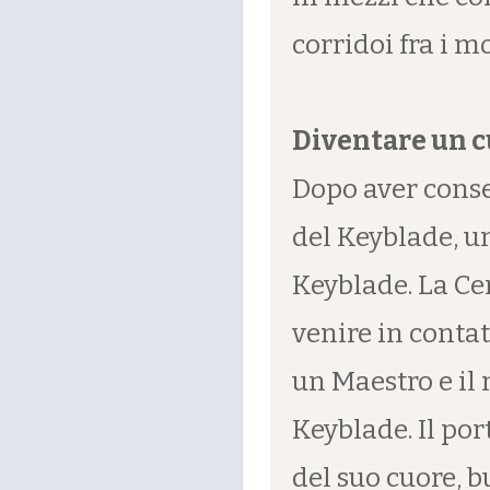
corridoi fra i m
Diventare un c
Dopo aver conse
del Keyblade, un
Keyblade. La Ce
venire in conta
un Maestro e il 
Keyblade. Il por
del suo cuore, b