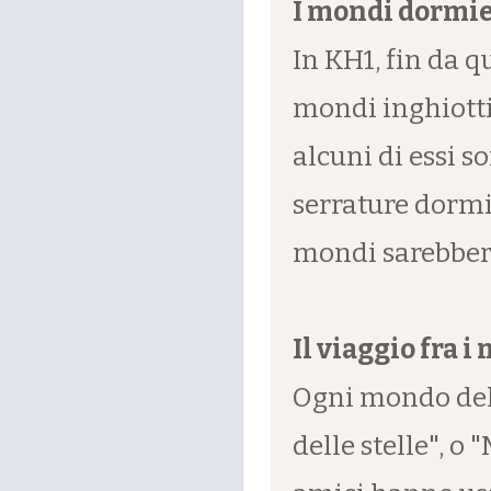
I mondi dormi
In KH1, fin da 
mondi inghiotti
alcuni di essi s
serrature dormi
mondi sarebbero 
Il viaggio fra i
Ogni mondo del 
delle stelle", o