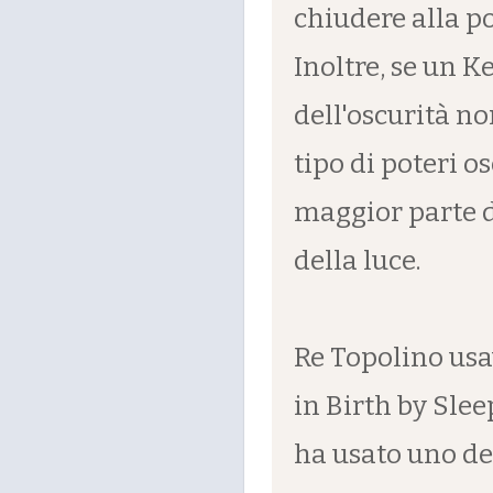
chiudere alla p
Inoltre, se un 
dell'oscurità n
tipo di poteri os
maggior parte 
della luce.
Re Topolino usa
in Birth by Sle
ha usato uno del