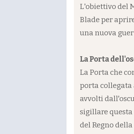
L'obiettivo del 
Blade per aprir
una nuova guerr
La Porta dell'os
La Porta che c
porta collegata 
avvolti dall'osc
sigillare quest
del Regno della 