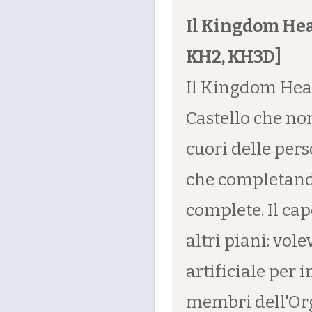
Il Kingdom Hear
KH2, KH3D]
Il Kingdom Hear
Castello che non
cuori delle pers
che completand
complete. Il ca
altri piani: vo
artificiale per 
membri dell'Org