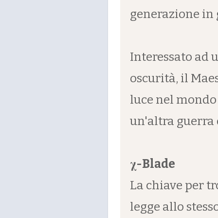
generazione in 
Interessato ad u
oscurità, il Mae
luce nel mondo 
un'altra guerra
χ-Blade
La chiave per tr
legge allo stes