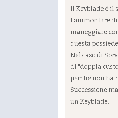
Il Keyblade è il
l'ammontare di
maneggiare cor
questa possiede
Nel caso di Sora
di "doppia custo
perché non ha m
Successione ma
un Keyblade.