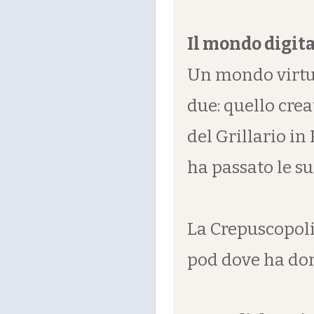
Il mondo digit
Un mondo virtua
due: quello cre
del Grillario in
ha passato le su
La Crepuscopoli 
pod dove ha dor