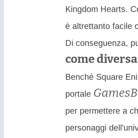
Kingdom Hearts. Co
è altrettanto facile
Di conseguenza, pu
come diversa
Benché Square Enix 
GamesB
portale
per permettere a ch
personaggi dell'uni