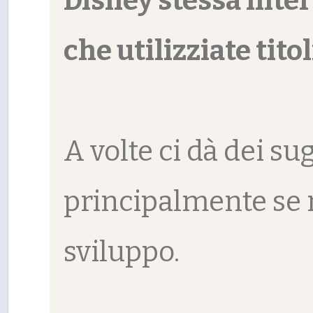
Disney stessa inter
che utilizziate tito
A volte ci dà dei s
principalmente se 
sviluppo.