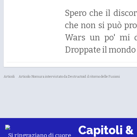
Spero che il disco
che non si può pro
Wars un po' mi di
Droppate il mondo d
Articoli
Articolo: Nomura intervistato da Destructoid: il ritorno delle Fusioni
Capitoli &
Si ringraziano di cuore