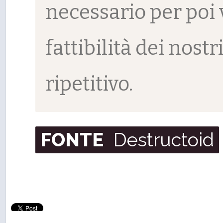
necessario per poi v
fattibilità dei nostr
ripetitivo.
FONTE
Destructoid