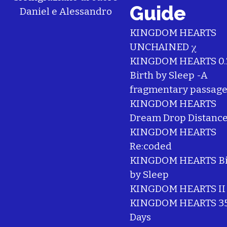
Guide
Daniel
e
Alessandro
KINGDOM HEARTS
UNCHAINED χ
KINGDOM HEARTS 0.
Birth by Sleep -A
fragmentary passage
KINGDOM HEARTS
Dream Drop Distanc
KINGDOM HEARTS
Re:coded
KINGDOM HEARTS Bi
by Sleep
KINGDOM HEARTS II
KINGDOM HEARTS 35
Days