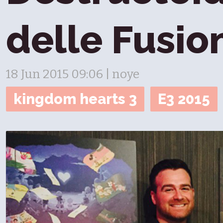
delle Fusio
18 Jun 2015 09:06 | noye
kingdom hearts 3
E3 2015