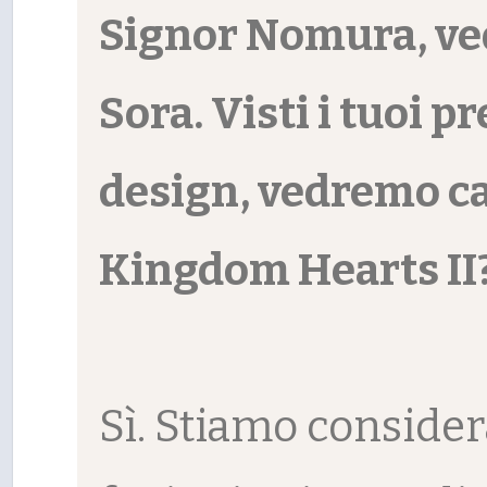
Signor Nomura, vedo
Sora. Visti i tuoi 
design, vedremo ca
Kingdom Hearts II
Sì. Stiamo consider