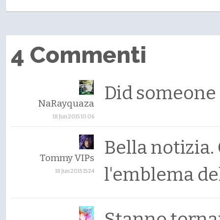
4 Commenti
Did someone 
NaRayquaza
18 Jun 2015 10:06
Bella notizi
Tommy VIPs
l'emblema del
18 Jun 2015 15:24
Stanno tornan