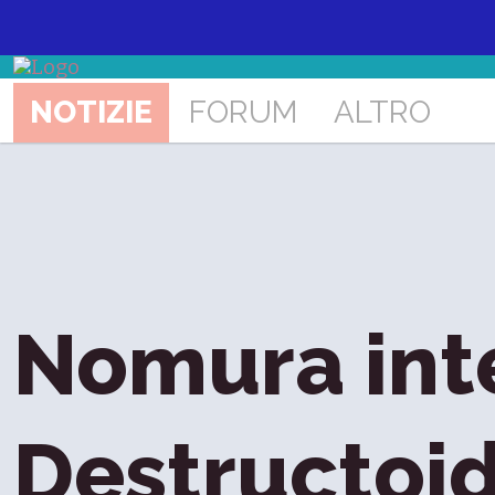
NOTIZIE
FORUM
ALTRO
Nomura inte
Destructoid: