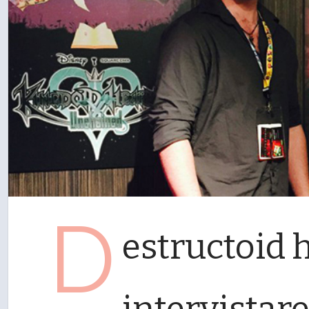
D
estructoid 
intervistar