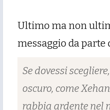
Ultimo ma non ultim
messaggio da parte 
Se dovessi scegliere
oscuro, come Xehano
rabbia ardente nel m