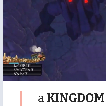
L
a
KINGDOM 