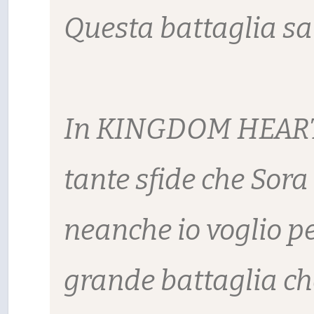
Questa battaglia s
In KINGDOM HEARTS 
tante sfide che Sora
neanche io voglio pe
grande battaglia che