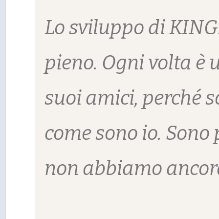
Lo sviluppo di KIN
pieno. Ogni volta è 
suoi amici, perché s
come sono io. Sono p
non abbiamo ancora 