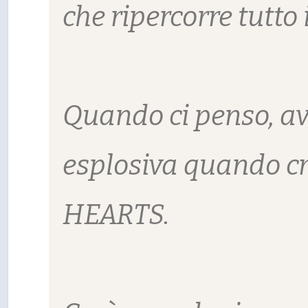
che ripercorre tutto i
Quando ci penso, a
esplosiva quando c
HEARTS.