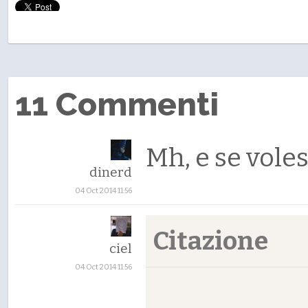
11 Commenti
Mh, e se vole
dinerd
04 Oct 2014 11:56
Citazione
ciel
04 Oct 2014 11:56