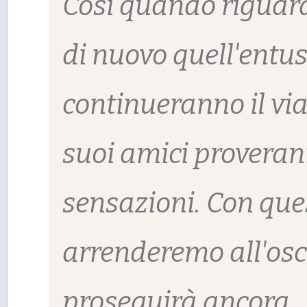
Così quando riguardo
di nuovo quell'entu
continueranno il via
suoi amici proveran
sensazioni. Con que
arrenderemo all'oscu
proseguirà ancora.