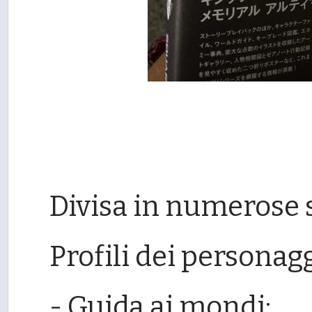
Divisa in numerose s
Profili dei personagg
- Guida ai mondi;