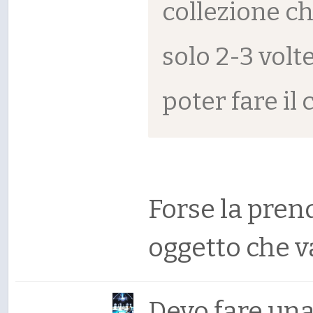
collezione ch
solo 2-3 volt
poter fare il 
Forse la prend
oggetto che 
Devo fare una