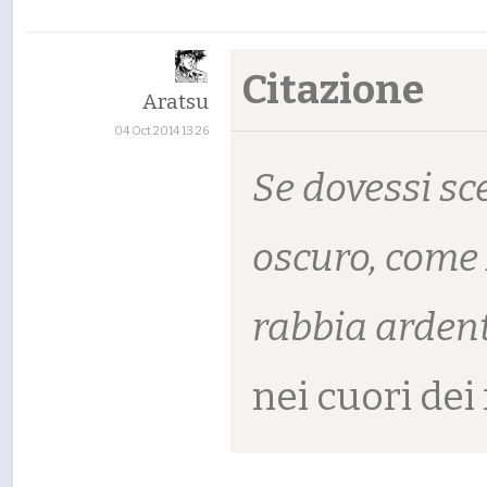
Citazione
Aratsu
04 Oct 2014 13:26
Se dovessi sce
oscuro, come 
rabbia arden
nei cuori dei 