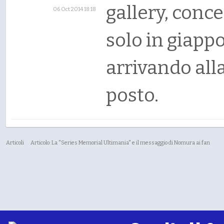
gallery, conce
06 Oct 2014 18:18
solo in giapp
arrivando all
posto.
Articoli
Articolo: La "Series Memorial Ultimania" e il messaggio di Nomura ai fan