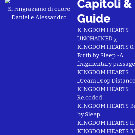
Capitoli &
Si ringraziano di cuore
Guide
Daniel
e
Alessandro
KINGDOM HEARTS
UNCHAINED χ
KINGDOM HEARTS 0.
Birth by Sleep -A
fragmentary passage
KINGDOM HEARTS
Dream Drop Distanc
KINGDOM HEARTS
Re:coded
KINGDOM HEARTS Bi
by Sleep
KINGDOM HEARTS II
KINGDOM HEARTS 35