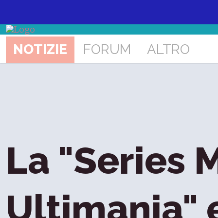
NOTIZIE
FORUM
ALTRO
La "Series 
Ultimania" 